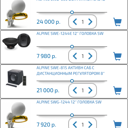
24 000
р.
ALPINE SWE-1244E 12'' ГОЛОВКА SW
7 980
р.
ALPINE SWE-815 АКТИВН САБ С
ДИСТАНЦИОННЫМ РЕГУЛЯТОРОМ 8"
21 000
р.
ALPINE SWG-1244 12'' ГОЛОВКА SW
7 920
р.