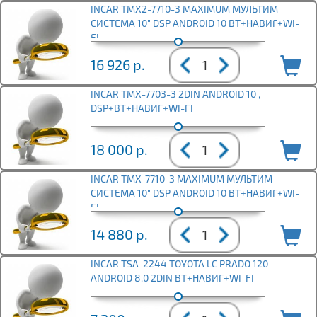
INCAR TMX2-7710-3 MAXIMUM МУЛЬТИМ
СИСТЕМА 10" DSP ANDROID 10 BT+НАВИГ+WI-
FI
16 926
р.
INCAR TMX-7703-3 2DIN ANDROID 10 ,
DSP+BT+НАВИГ+WI-FI
18 000
р.
INCAR TMX-7710-3 MAXIMUM МУЛЬТИМ
СИСТЕМА 10" DSP ANDROID 10 BT+НАВИГ+WI-
FI
14 880
р.
INCAR TSA-2244 TOYOTA LC PRADO 120
ANDROID 8.0 2DIN BT+НАВИГ+WI-FI