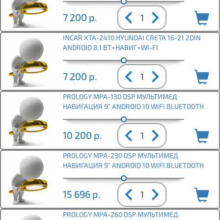
7 200
р.
INCAR XTA-2410 HYUNDAI CRETA 16-21 2DIN
ANDROID 8.1 BT+НАВИГ+WI-FI
7 200
р.
PROLOGY MPA-130 DSP МУЛЬТИМЕД
НАВИГАЦИЯ 9" ANDROID 10 WIFI BLUETOOTH
10 200
р.
PROLOGY MPA-230 DSP МУЛЬТИМЕД
НАВИГАЦИЯ 9" ANDROID 10 WIFI BLUETOOTH
15 696
р.
PROLOGY MPA-260 DSP МУЛЬТИМЕД