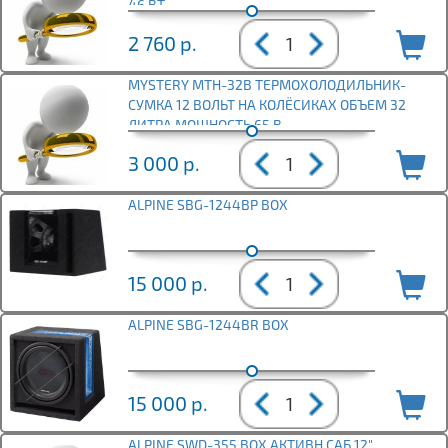
46 ВТ
2 760
р.
MYSTERY MTH-32В ТЕРМОХОЛОДИЛЬНИК-
СУМКА 12 ВОЛЬТ НА КОЛЁСИКАХ ОБЪЕМ 32
ЛИТРА МОЩНОСТЬ 65 В
3 000
р.
ALPINE SBG-1244BP BOX
15 000
р.
ALPINE SBG-1244BR BOX
15 000
р.
ALPINE SWD-355 BOX АКТИВН САБ 12"