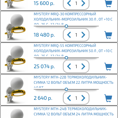
15 600
р.
MYSTERY MRQ-30 КОМПРЕССОРНЫЙ
ХОЛОДИЛЬНИК-МОРОЗИЛЬНИК 30 Л , ОТ +10 С
ДО -25 С , 12/24 В
18 480
р.
MYSTERY MRQ-55 КОМПРЕССОРНЫЙ
ХОЛОДИЛЬНИК-МОРОЗИЛЬНИК 50 Л , ОТ +10 С
ДО -25 С , 12/24 В
25 074
р.
MYSTERY MTH-22В ТЕРМОХОЛОДИЛЬНИК-
СУМКА 12 ВОЛЬТ ОБЪЕМ 22 ЛИТРА МОЩНОСТЬ
40 ВТ
2 640
р.
MYSTERY MTH-24В ТЕРМОХОЛОДИЛЬНИК-
СУМКА 12 ВОЛЬТ ОБЪЕМ 24 ЛИТРА МОЩНОСТЬ