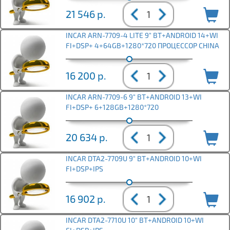
21 546
р.
INCAR ARN-7709-4 LITE 9" BT+ANDROID 14+WI
FI+DSP+ 4+64GB+1280*720 ПРОЦЕССОР CHINA
16 200
р.
INCAR ARN-7709-6 9" BT+ANDROID 13+WI
FI+DSP+ 6+128GB+1280*720
20 634
р.
INCAR DTA2-7709U 9" BT+ANDROID 10+WI
FI+DSP+IPS
16 902
р.
INCAR DTA2-7710U 10" BT+ANDROID 10+WI