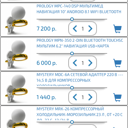
PROLOGY MPC-140 DSP МУЛЬТИМЕД
НАВИГАЦИЯ 10" ANDROID 8.1 WIFI BLUETOOTH
7 200
р.
PROLOGY MPN-350 2-DIN BLUETOOTH TOUCHSC
МУЛЬТИМ 6.2" НАВИГАЦИЯ USB+КАРТА
6 000
р.
MYSTERY MDC-6A СЕТЕВОЙ АДАПТЕР 220 В ---
14,5 В ДЛЯ КОМПРЕССОРНЫХ
ХОЛОДИЛЬНИКОВ
1 440
р.
MYSTERY MRK-26 КОМПРЕССОРНЫЙ
ХОЛОДИЛЬНИК-МОРОЗИЛЬНИК 23 Л , ОТ +20 С
ДО -22 С , 12/24 В