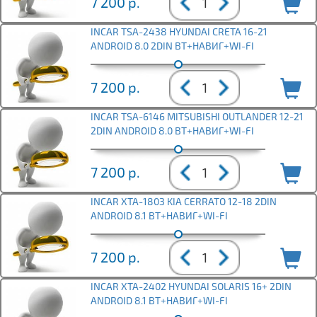
7 200
р.
INCAR TSA-2438 HYUNDAI CRETA 16-21
ANDROID 8.0 2DIN BT+НАВИГ+WI-FI
7 200
р.
INCAR TSA-6146 MITSUBISHI OUTLANDER 12-21
2DIN ANDROID 8.0 BT+НАВИГ+WI-FI
7 200
р.
INCAR XTA-1803 KIA CERRATO 12-18 2DIN
ANDROID 8.1 BT+НАВИГ+WI-FI
7 200
р.
INCAR XTA-2402 HYUNDAI SOLARIS 16+ 2DIN
ANDROID 8.1 BT+НАВИГ+WI-FI