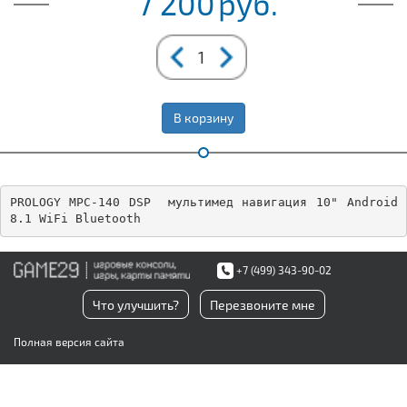
7 200
руб.
В корзину
PROLOGY MPC-140 DSP  мультимед навигация 10" Android  
8.1 WiFi Bluetooth
+7 (499) 343-90-02
Что улучшить?
Перезвоните мне
Полная версия сайта