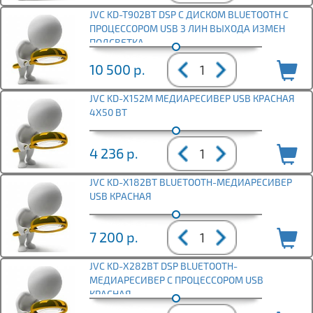
JVC KD-T902BT DSP С ДИСКОМ BLUETOOTH С
ПРОЦЕССОРОМ USB 3 ЛИН ВЫХОДА ИЗМЕН
ПОДСВЕТКА
10 500
р.
JVC KD-X152M МЕДИАРЕСИВЕР USB КРАСНАЯ
4X50 ВТ
4 236
р.
JVC KD-X182BT BLUETOOTH-МЕДИАРЕСИВЕР
USB КРАСНАЯ
7 200
р.
JVC KD-X282BT DSP BLUETOOTH-
МЕДИАРЕСИВЕР С ПРОЦЕССОРОМ USB
КРАСНАЯ