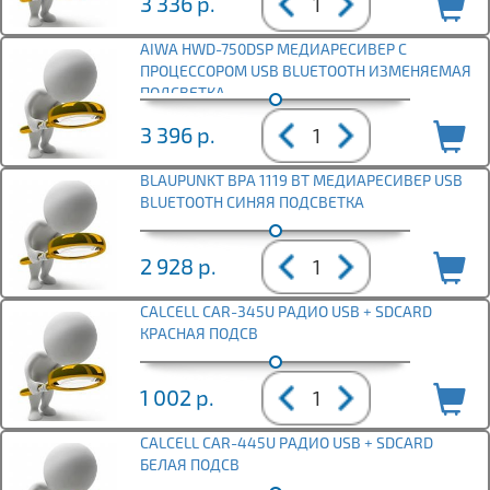
3 336
р.
AIWA HWD-750DSP МЕДИАРЕСИВЕР С
ПРОЦЕССОРОМ USB BLUETOOTH ИЗМЕНЯЕМАЯ
ПОДСВЕТКА
3 396
р.
BLAUPUNKT BPA 1119 BT МЕДИАРЕСИВЕР USB
BLUETOOTH СИНЯЯ ПОДСВЕТКА
2 928
р.
CALCELL CAR-345U РАДИО USB + SDCARD
КРАСНАЯ ПОДСВ
1 002
р.
CALCELL CAR-445U РАДИО USB + SDCARD
БЕЛАЯ ПОДСВ