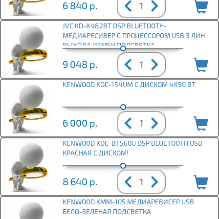
6 840
р.
JVC KD-X482BT DSP BLUETOOTH-
МЕДИАРЕСИВЕР С ПРОЦЕССОРОМ USB 3 ЛИН
ВЫХОДА ИЗМЕН ПОДСВЕТКА
9 048
р.
KENWOOD KDC-154UM С ДИСКОМ 4Х50 ВТ
6 000
р.
KENWOOD KDC-BT560U DSP BLUETOOTH USB
КРАСНАЯ С ДИСКОМ!
8 640
р.
KENWOOD KMM-105 МЕДИАРЕВИСЕР USB
БЕЛО-ЗЕЛЕНАЯ ПОДСВЕТКА