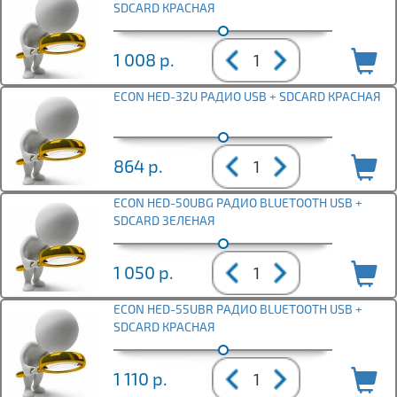
SDCARD КРАСНАЯ
1 008
р.
ECON HED-32U РАДИО USB + SDCARD КРАСНАЯ
864
р.
ECON HED-50UBG РАДИО BLUETOOTH USB +
SDCARD ЗЕЛЕНАЯ
1 050
р.
ECON HED-55UBR РАДИО BLUETOOTH USB +
SDCARD КРАСНАЯ
1 110
р.