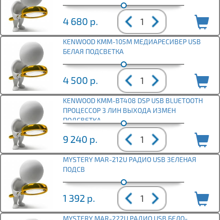
4 680
р.
KENWOOD KMM-105M МЕДИАРЕСИВЕР USB
БЕЛАЯ ПОДСВЕТКА
4 500
р.
KENWOOD KMM-BT408 DSP USB BLUETOOTH
ПРОЦЕССОР 3 ЛИН ВЫХОДА ИЗМЕН
ПОДСВЕТКА
9 240
р.
MYSTERY MAR-212U РАДИО USB ЗЕЛЕНАЯ
ПОДСВ
1 392
р.
MYSTERY MAR-222U РАДИО USB БЕЛО-