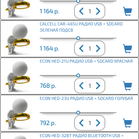
1 164
р.
CALCELL CAR-465U РАДИО USB + SDCARD
ЗЕЛЕНАЯ ПОДСВ
1 164
р.
ECON HED-21U РАДИО USB + SDCARD КРАСНАЯ
768
р.
ECON HED-23U РАДИО USB + SDCARD ГОЛУБАЯ
792
р.
ECON HED-32BT РАДИО BLUETOOTH USB +