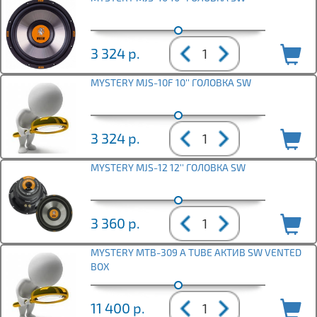
3 324
р.
MYSTERY MJS-10F 10'' ГОЛОВКА SW
3 324
р.
MYSTERY MJS-12 12'' ГОЛОВКА SW
3 360
р.
MYSTERY MTB-309 A TUBE АКТИВ SW VENTED
BOX
11 400
р.