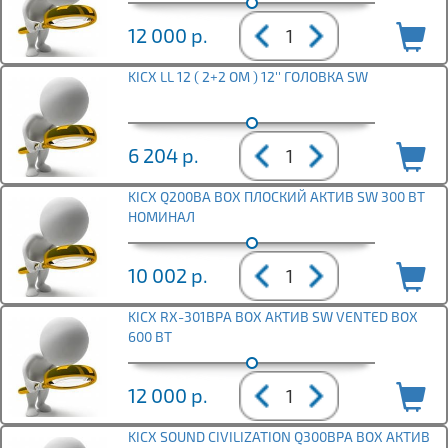
12 000
р.
KICX LL 12 ( 2+2 ОМ ) 12'' ГОЛОВКА SW
6 204
р.
KICX Q200BA BOX ПЛОСКИЙ АКТИВ SW 300 ВТ
НОМИНАЛ
10 002
р.
KICX RX-301BPA BOX АКТИВ SW VENTED BOX
600 ВТ
12 000
р.
KICX SOUND CIVILIZATION Q300BPA BOX АКТИВ