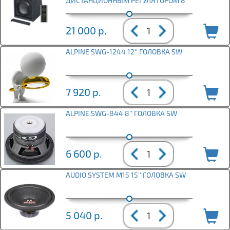
ДИСТАНЦИОННЫМ РЕГУЛЯТОРОМ 8"
21 000
р.
ALPINE SWG-1244 12'' ГОЛОВКА SW
7 920
р.
ALPINE SWG-844 8'' ГОЛОВКА SW
6 600
р.
AUDIO SYSTEM M15 15'' ГОЛОВКА SW
5 040
р.