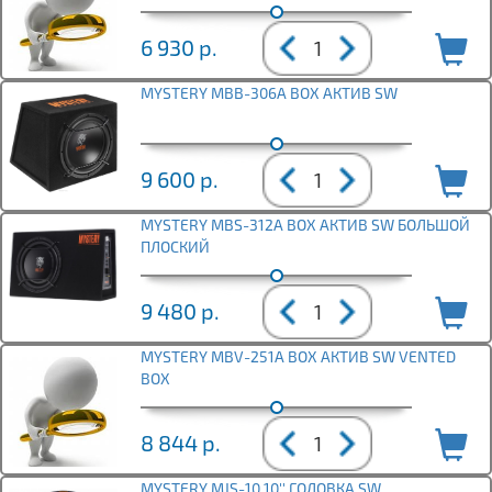
6 930
р.
MYSTERY MBB-306A BOX АКТИВ SW
9 600
р.
MYSTERY MBS-312A BOX АКТИВ SW БОЛЬШОЙ
ПЛОСКИЙ
9 480
р.
MYSTERY MBV-251A BOX АКТИВ SW VENTED
BOX
8 844
р.
MYSTERY MJS-10 10'' ГОЛОВКА SW