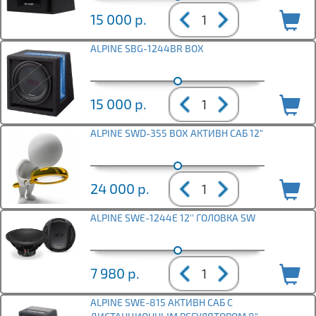
15 000
р.
ALPINE SBG-1244BR BOX
15 000
р.
ALPINE SWD-355 BOX АКТИВН САБ 12"
24 000
р.
ALPINE SWE-1244E 12'' ГОЛОВКА SW
7 980
р.
ALPINE SWE-815 АКТИВН САБ С