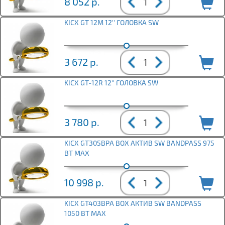
8 052
р.
KICX GT 12M 12'' ГОЛОВКА SW
3 672
р.
KICX GT-12R 12'' ГОЛОВКА SW
3 780
р.
KICX GT305BPA BOX АКТИВ SW BANDPASS 975
ВТ MAX
10 998
р.
KICX GT403BPA BOX АКТИВ SW BANDPASS
1050 ВТ MAX