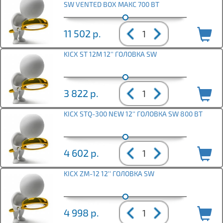
SW VENTED BOX МАКС 700 ВТ
11 502
р.
KICX ST 12M 12'' ГОЛОВКА SW
3 822
р.
KICX STQ-300 NEW 12'' ГОЛОВКА SW 800 ВТ
4 602
р.
KICX ZM-12 12'' ГОЛОВКА SW
4 998
р.