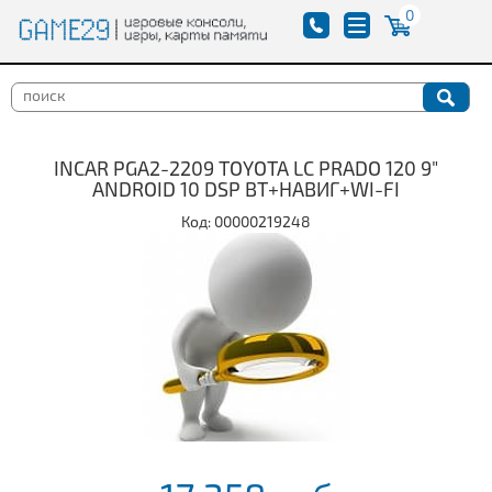
0
INCAR PGA2-2209 TOYOTA LC PRADO 120 9"
ANDROID 10 DSP BT+НАВИГ+WI-FI
Код: 00000219248