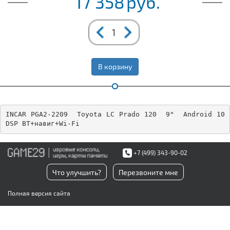
17 358
руб.
В корзину
INCAR PGA2-2209  Toyota LC Prado 120  9"  Android 10 
DSP BT+навиг+Wi-Fi
+7 (499) 343-90-02
Что улучшить?
Перезвоните мне
Полная версия сайта