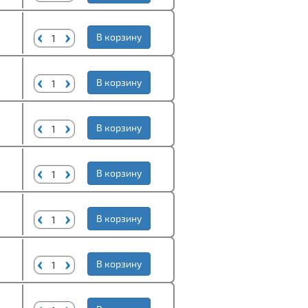
В корзину
В корзину
В корзину
В корзину
В корзину
В корзину