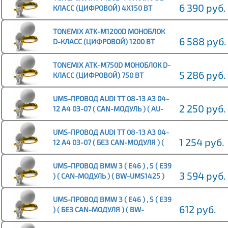
6 390 руб.
КЛАСС (ЦИФРОВОЙ) 4Х150 ВТ
TONEMIX ATK-M1200D МОНОБЛОК
6 588 руб.
D-КЛАСС (ЦИФРОВОЙ) 1200 ВТ
TONEMIX ATK-M750D МОНОБЛОК D-
5 286 руб.
КЛАСС (ЦИФРОВОЙ) 750 ВТ
UMS-ПРОВОД AUDI TT 08-13 A3 04-
2 250 руб.
12 A4 03-07 ( CAN-МОДУЛЬ ) ( AU-
UMS1422 )
UMS-ПРОВОД AUDI TT 08-13 A3 04-
1 254 руб.
12 A4 03-07 ( БЕЗ CAN-МОДУЛЯ ) (
AU-UMS1492 )
UMS-ПРОВОД BMW 3 ( E46 ) , 5 ( E39
3 594 руб.
) ( CAN-МОДУЛЬ ) ( BW-UMS1425 )
UMS-ПРОВОД BMW 3 ( E46 ) , 5 ( E39
612 руб.
) ( БЕЗ CAN-МОДУЛЯ ) ( BW-
UMS1493 )