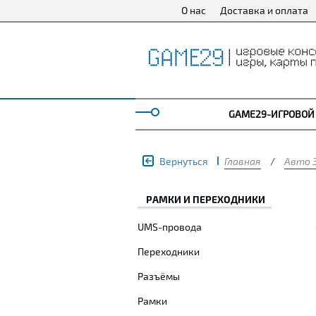
О нас
Доставка и оплата
GAME29-ИГРОВОЙ
Вернуться
Главная
/
Авто 
РАМКИ И ПЕРЕХОДНИКИ
UMS-провода
Переходники
Разъёмы
Рамки