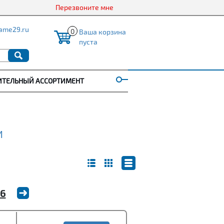
Перезвоните мне
ame29.ru
0
Ваша корзина
пуста
ИТЕЛЬНЫЙ АССОРТИМЕНТ
И
6