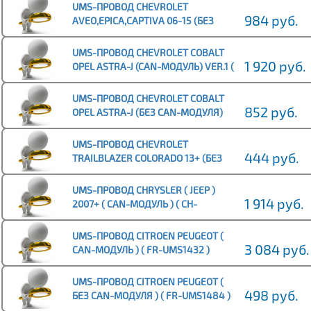
UMS-ПРОВОД CHEVROLET
984 руб.
AVEO,EPICA,CAPTIVA 06-15 (БЕЗ
CAN-МОДУЛЯ) ( CV-UMS1436 )
UMS-ПРОВОД CHEVROLET COBALT
1 920 руб.
OPEL ASTRA-J (CAN-МОДУЛЬ) VER.1 (
CV-UMS1434 )
UMS-ПРОВОД CHEVROLET COBALT
852 руб.
OPEL ASTRA-J (БЕЗ CAN-МОДУЛЯ)
VER.1 ( CV-UMS1491 )
UMS-ПРОВОД CHEVROLET
444 руб.
TRAILBLAZER COLORADO 13+ (БЕЗ
CAN-МОДУЛЯ) ( CV-UMS1435 )
UMS-ПРОВОД CHRYSLER ( JEEP )
1 914 руб.
2007+ ( CAN-МОДУЛЬ ) ( CH-
UMS1439 )
UMS-ПРОВОД CITROEN PEUGEOT (
3 084 руб.
CAN-МОДУЛЬ ) ( FR-UMS1432 )
UMS-ПРОВОД CITROEN PEUGEOT (
498 руб.
БЕЗ CAN-МОДУЛЯ ) ( FR-UMS1484 )