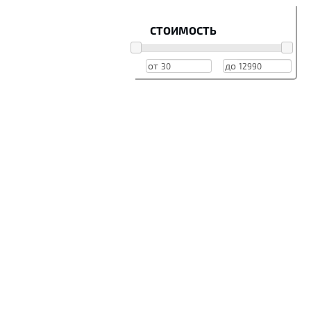
СТОИМОСТЬ
от
до