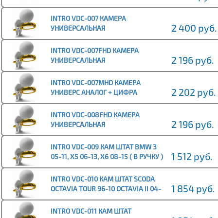
SONY
INTRO VDC-007 КАМЕРА
2 400 руб.
УНИВЕРСАЛЬНАЯ
INTRO VDC-007FHD КАМЕРА
2 196 руб.
УНИВЕРСАЛЬНАЯ
INTRO VDC-007MHD КАМЕРА
2 202 руб.
УНИВЕРС АНАЛОГ + ЦИФРА
INTRO VDC-008FHD КАМЕРА
2 196 руб.
УНИВЕРСАЛЬНАЯ
INTRO VDC-009 КАМ ШТАТ BMW 3
1 512 руб.
05-11, X5 06-13, X6 08-15 ( В РУЧКУ )
INTRO VDC-010 КАМ ШТАТ SCODA
1 854 руб.
OCTAVIA TOUR 96-10 OCTAVIA II 04-
13 ROOMSTER 06-15
INTRO VDC-011 КАМ ШТАТ