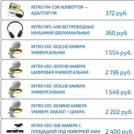
INTRO FM-CON КОНВЕРТОР --
372 руб.
АДАПТОР FM
INTRO HP2-408 БЕСПРОВОДНЫЕ
360 руб.
НАУШНИКИ ДВУХКАНАЛЬНЫЕ
INTRO VDC-002LHD КАМЕРА
1 554 руб.
УНИВЕРСАЛЬНАЯ
INTRO VDC-003FHD КАМЕРА
2 196 руб.
ЦИФРОВАЯ УНИВЕРСАЛЬНАЯ
1080P ( 1920X1080 )
INTRO VDC-003LHD КАМЕРА
1 548 руб.
УНИВЕРСАЛЬНАЯ
INTRO VDC-003MHD КАМЕРА
2 202 руб.
УНИВЕРС АНАЛОГ + ЦИФРА
INTRO VDC-006 КАМЕРА С
2 400 руб.
ПЛОЩАДКОЙ ПОД НОМЕРНОЙ ЗНАК