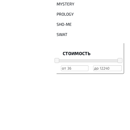
MYSTERY
PROLOGY
SHO-ME
SWAT
СТОИМОСТЬ
от
до