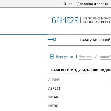
О нас
Доставка и оплата
GAME29-ИГРОВОЙ
Вернуться
Главная
/
Авто 
КАМЕРЫ И МОДУЛИ/БЛОКИ ПОДК
ALPINE
ASPECT
INCAR
INTRO