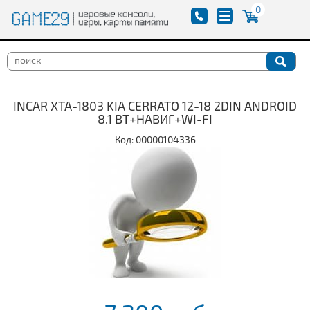
0
INCAR XTA-1803 KIA CERRATO 12-18 2DIN ANDROID
8.1 BT+НАВИГ+WI-FI
Код: 00000104336