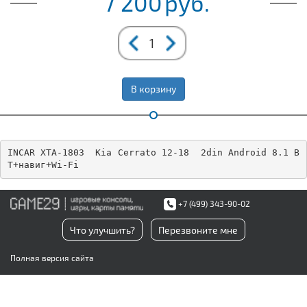
7 200
руб.
В корзину
INCAR XTA-1803  Kia Cerrato 12-18  2din Android 8.1 B
T+навиг+Wi-Fi
+7 (499) 343-90-02
Что улучшить?
Перезвоните мне
Полная версия сайта