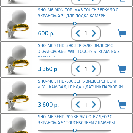
SHO-ME MONITOR-M43 TOUCH ЗЕРКАЛО С
ЭКРАНОМ 4.3'' ДЛЯ ПОДКЛ КАМЕРЫ
600
р.
SHO-ME SFHD-590 ЗЕРКАЛО-ВИДЕОР С
ЭКРАНОМ 9.66" WIFI TOUCHS STREAMING 2
КАМЕРЫ
3 360
р.
SHO-ME SFHD-600 ЗЕРК-ВИДЕОРЕГ С ЭКР
4.3''+ КАМ ЗАДН ВИДА + ДАТЧИК ПАРКОВКИ
3 600
р.
SHO-ME SFHD-700 ЗЕРКАЛО-ВИДЕОР С
ЭКРАНОМ 4.5" TOUCHSCREEN 2 КАМЕРЫ