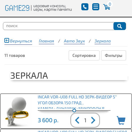
0
Вернуться
Главная
/
Авто Звук
/
Зеркала
11 товаров
Сортировка
Фильтры
ЗЕРКАЛА
INCAR VDR-U08 FULL HD ЗЕРК-ВИДЕОР 5"
УГОЛ ОБЗОРА 150 ГРАД ,
КАМЕРА+ДИНАМИК+МИКРОФОН В
КОМПЛЕКТЕ
3 600
р.