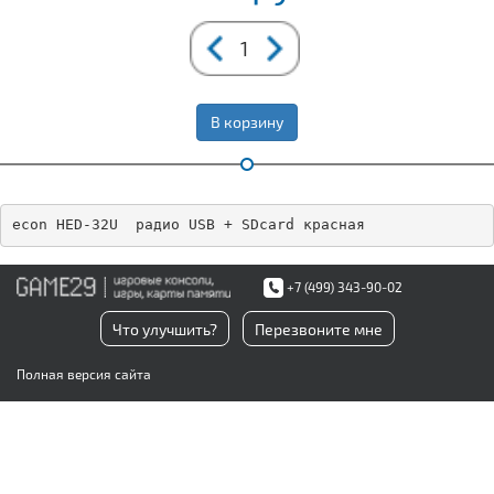
В корзину
econ HED-32U  радио USB + SDcard красная
+7 (499) 343-90-02
Что улучшить?
Перезвоните мне
Полная версия сайта