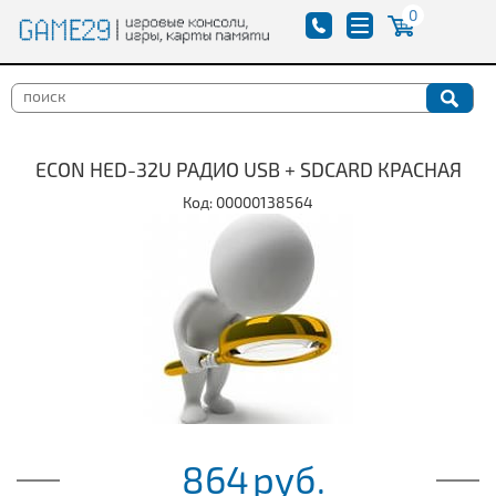
0
ECON HED-32U РАДИО USB + SDCARD КРАСНАЯ
Код: 00000138564
864
руб.