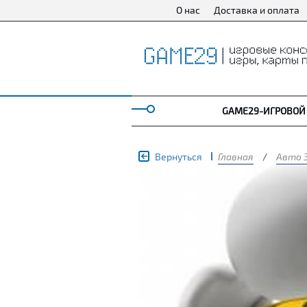
О нас
Доставка и оплата
GAME29-ИГРОВОЙ
Вернуться
Главная
/
Авто 