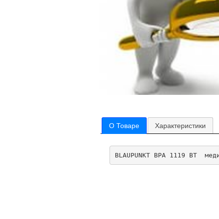
О Товаре
Характеристики
BLAUPUNKT BPA 1119 BT  мед