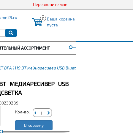
Перезвоните мне
ame29.ru
0
Ваша корзина
пуста
ИТЕЛЬНЫЙ АССОРТИМЕНТ
 BPA 1119 BT медиаресивер USB Bluetooth синяя подсветка
 BT МЕДИАРЕСИВЕР USB
ДСВЕТКА
000239289
Кол-во:
В корзину