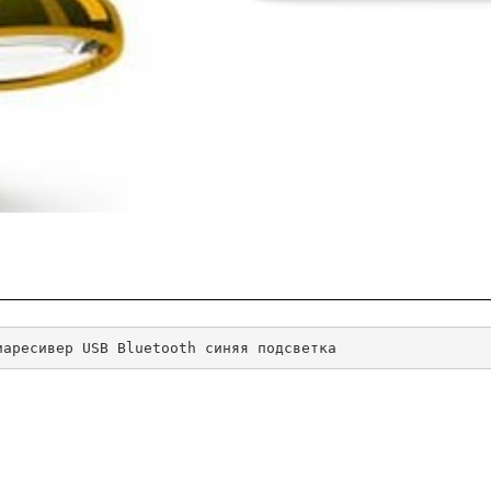
иаресивер USB Bluetooth синяя подсветка