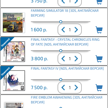
3 750
р.
FARMING SIMULATOR 18 [3DS, АНГЛИЙСКАЯ
ВЕРСИЯ]
1 600
р.
FINAL FANTASY - CRYSTAL CHRONICLES RING
OF FATE [NDS, АНГЛИЙСКАЯ ВЕРСИЯ]
3 800
р.
FINAL FANTASY IV [NDS, АНГЛИЙСКАЯ ВЕРСИЯ]
7 500
р.
FIRE EMBLEM AWAKENING [3DS, АНГЛИЙСКАЯ
ВЕРСИЯ]