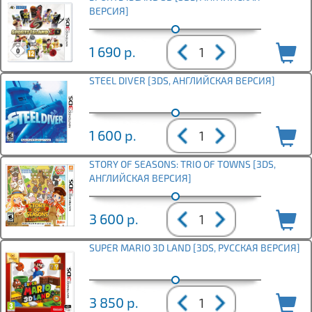
ВЕРСИЯ]
1 690
р.
STEEL DIVER [3DS, АНГЛИЙСКАЯ ВЕРСИЯ]
1 600
р.
STORY OF SEASONS: TRIO OF TOWNS [3DS,
АНГЛИЙСКАЯ ВЕРСИЯ]
3 600
р.
SUPER MARIO 3D LAND [3DS, РУССКАЯ ВЕРСИЯ]
3 850
р.