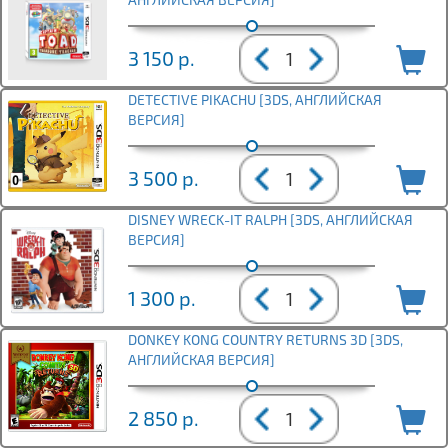
3 150
р.
DETECTIVE PIKACHU [3DS, АНГЛИЙСКАЯ
ВЕРСИЯ]
3 500
р.
DISNEY WRECK-IT RALPH [3DS, АНГЛИЙСКАЯ
ВЕРСИЯ]
1 300
р.
DONKEY KONG COUNTRY RETURNS 3D [3DS,
АНГЛИЙСКАЯ ВЕРСИЯ]
2 850
р.