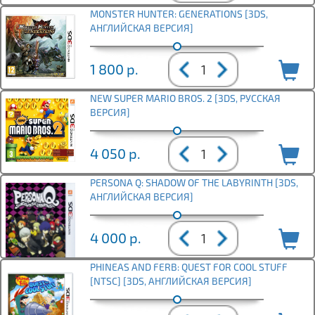
MONSTER HUNTER: GENERATIONS [3DS,
АНГЛИЙСКАЯ ВЕРСИЯ]
1 800
р.
NEW SUPER MARIO BROS. 2 [3DS, РУССКАЯ
ВЕРСИЯ]
4 050
р.
PERSONA Q: SHADOW OF THE LABYRINTH [3DS,
АНГЛИЙСКАЯ ВЕРСИЯ]
4 000
р.
PHINEAS AND FERB: QUEST FOR COOL STUFF
[NTSC] [3DS, АНГЛИЙСКАЯ ВЕРСИЯ]