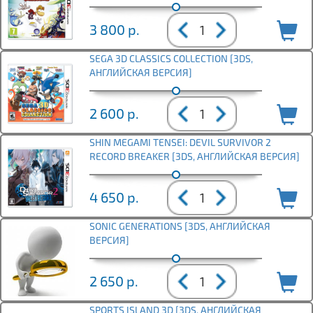
3 800
р.
SEGA 3D CLASSICS COLLECTION [3DS,
АНГЛИЙСКАЯ ВЕРСИЯ]
2 600
р.
SHIN MEGAMI TENSEI: DEVIL SURVIVOR 2
RECORD BREAKER [3DS, АНГЛИЙСКАЯ ВЕРСИЯ]
4 650
р.
SONIC GENERATIONS [3DS, АНГЛИЙСКАЯ
ВЕРСИЯ]
2 650
р.
SPORTS ISLAND 3D [3DS, АНГЛИЙСКАЯ