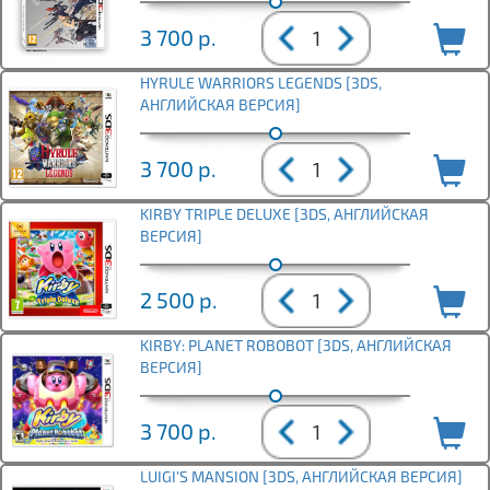
3 700
р.
HYRULE WARRIORS LEGENDS [3DS,
АНГЛИЙСКАЯ ВЕРСИЯ]
3 700
р.
KIRBY TRIPLE DELUXE [3DS, АНГЛИЙСКАЯ
ВЕРСИЯ]
2 500
р.
KIRBY: PLANET ROBOBOT [3DS, АНГЛИЙСКАЯ
ВЕРСИЯ]
3 700
р.
LUIGI'S MANSION [3DS, АНГЛИЙСКАЯ ВЕРСИЯ]