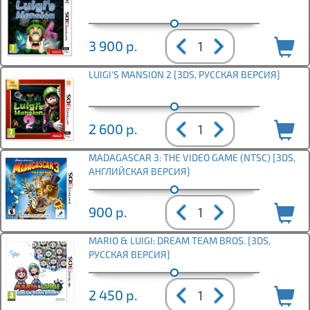
3 900
р.
LUIGI'S MANSION 2 [3DS, РУССКАЯ ВЕРСИЯ]
2 600
р.
MADAGASCAR 3: THE VIDEO GAME (NTSC) [3DS,
АНГЛИЙСКАЯ ВЕРСИЯ]
900
р.
MARIO & LUIGI: DREAM TEAM BROS. [3DS,
РУССКАЯ ВЕРСИЯ]
2 450
р.