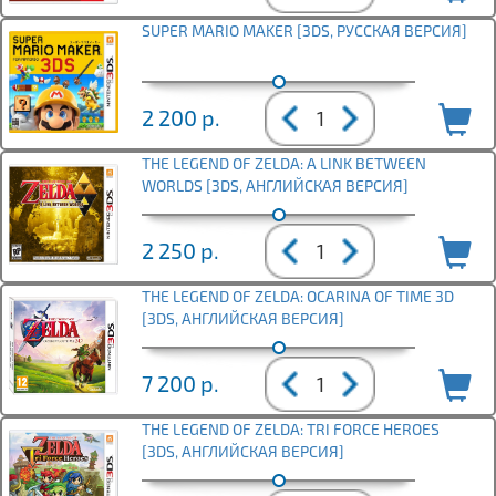
SUPER MARIO MAKER [3DS, РУССКАЯ ВЕРСИЯ]
2 200
р.
THE LEGEND OF ZELDA: A LINK BETWEEN
WORLDS [3DS, АНГЛИЙСКАЯ ВЕРСИЯ]
2 250
р.
THE LEGEND OF ZELDA: OCARINA OF TIME 3D
[3DS, АНГЛИЙСКАЯ ВЕРСИЯ]
7 200
р.
THE LEGEND OF ZELDA: TRI FORCE HEROES
[3DS, АНГЛИЙСКАЯ ВЕРСИЯ]