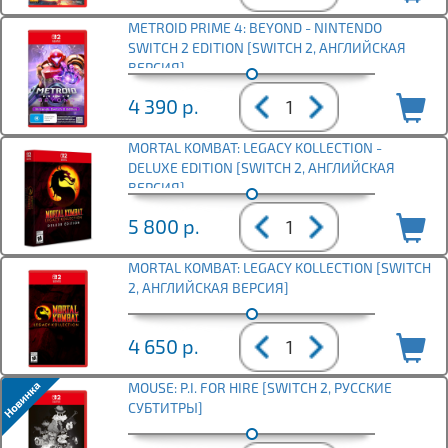
METROID PRIME 4: BEYOND - NINTENDO
SWITCH 2 EDITION [SWITCH 2, АНГЛИЙСКАЯ
ВЕРСИЯ]
4 390
р.
MORTAL KOMBAT: LEGACY KOLLECTION -
DELUXE EDITION [SWITCH 2, АНГЛИЙСКАЯ
ВЕРСИЯ]
5 800
р.
MORTAL KOMBAT: LEGACY KOLLECTION [SWITCH
2, АНГЛИЙСКАЯ ВЕРСИЯ]
4 650
р.
MOUSE: P.I. FOR HIRE [SWITCH 2, РУССКИЕ
СУБТИТРЫ]