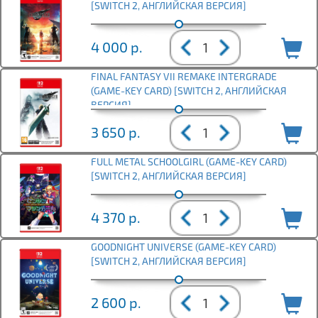
[SWITCH 2, АНГЛИЙСКАЯ ВЕРСИЯ]
4 000
р.
FINAL FANTASY VII REMAKE INTERGRADE
(GAME-KEY CARD) [SWITCH 2, АНГЛИЙСКАЯ
ВЕРСИЯ]
3 650
р.
FULL METAL SCHOOLGIRL (GAME-KEY CARD)
[SWITCH 2, АНГЛИЙСКАЯ ВЕРСИЯ]
4 370
р.
GOODNIGHT UNIVERSE (GAME-KEY CARD)
[SWITCH 2, АНГЛИЙСКАЯ ВЕРСИЯ]
2 600
р.