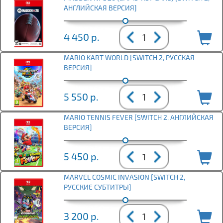
АНГЛИЙСКАЯ ВЕРСИЯ]
4 450
р.
MARIO KART WORLD [SWITCH 2, РУССКАЯ
ВЕРСИЯ]
5 550
р.
MARIO TENNIS FEVER [SWITCH 2, АНГЛИЙСКАЯ
ВЕРСИЯ]
5 450
р.
MARVEL COSMIC INVASION [SWITCH 2,
РУССКИЕ СУБТИТРЫ]
3 200
р.