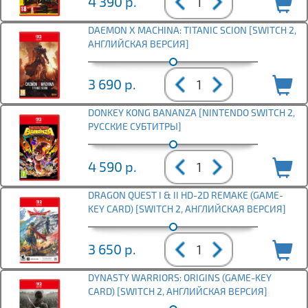
4 390
р.
DAEMON X MACHINA: TITANIC SCION [SWITCH 2,
АНГЛИЙСКАЯ ВЕРСИЯ]
3 690
р.
DONKEY KONG BANANZA [NINTENDO SWITCH 2,
РУССКИЕ СУБТИТРЫ]
4 590
р.
DRAGON QUEST I & II HD-2D REMAKE (GAME-
KEY CARD) [SWITCH 2, АНГЛИЙСКАЯ ВЕРСИЯ]
3 650
р.
DYNASTY WARRIORS: ORIGINS (GAME-KEY
CARD) [SWITCH 2, АНГЛИЙСКАЯ ВЕРСИЯ]