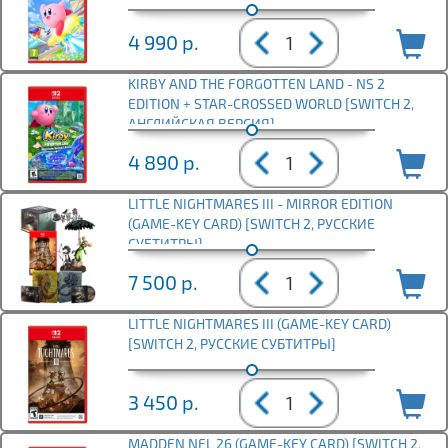
4 990
р.
KIRBY AND THE FORGOTTEN LAND - NS 2
EDITION + STAR-CROSSED WORLD [SWITCH 2,
АНГЛИЙСКАЯ ВЕРСИЯ]
4 890
р.
LITTLE NIGHTMARES III - MIRROR EDITION
(GAME-KEY CARD) [SWITCH 2, РУССКИЕ
СУБТИТРЫ]
7 500
р.
LITTLE NIGHTMARES III (GAME-KEY CARD)
[SWITCH 2, РУССКИЕ СУБТИТРЫ]
3 450
р.
MADDEN NFL 26 (GAME-KEY CARD) [SWITCH 2,