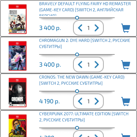
BRAVELY DEFAULT FLYING FAIRY HD REMASTER
(GAME-KEY CARD) [SWITCH 2, АНГЛИЙСКАЯ
ВЕРСИЯ]
3 400
р.
CHROMAGUN 2: DYE HARD [SWITCH 2, РУССКИЕ
СУБТИТРЫ]
3 400
р.
CRONOS: THE NEW DAWN (GAME-KEY CARD)
[SWITCH 2, РУССКИЕ СУБТИТРЫ]
4 190
р.
CYBERPUNK 2077: ULTIMATE EDITION [SWITCH
2, РУССКИЕ СУБТИТРЫ]