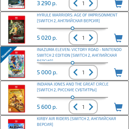
3 290
р.
HYRULE WARRIORS: AGE OF IMPRISONMENT
[SWITCH 2, АНГЛИЙСКАЯ ВЕРСИЯ]
5 020
р.
INAZUMA ELEVEN: VICTORY ROAD - NINTENDO
SWITCH 2 EDITION [SWITCH 2, АНГЛИЙСКАЯ
ВЕРСИЯ]
5 000
р.
INDIANA JONES AND THE GREAT CIRCLE
[SWITCH 2, РУССКИЕ СУБТИТРЫ]
5 600
р.
KIRBY AIR RIDERS [SWITCH 2, АНГЛИЙСКАЯ
ВЕРСИЯ]