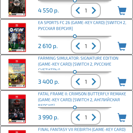
4 550
р.
EA SPORTS FC 26 (GAME-KEY CARD) [SWITCH 2,
РУССКАЯ ВЕРСИЯ]
2 610
р.
FARMING SIMULATOR: SIGNATURE EDITION
(GAME-KEY CARD) [SWITCH 2, РУССКИЕ
СУБТИТРЫ]
3 400
р.
FATAL FRAME II: CRIMSON BUTTERFLY REMAKE
(GAME-KEY CARD) [SWITCH 2, АНГЛИЙСКАЯ
ВЕРСИЯ]
3 990
р.
FINAL FANTASY VII REBIRTH (GAME-KEY CARD)