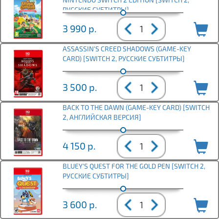
РУССКИЕ СУБТИТРЫ]
3 990
р.
ASSASSIN'S CREED SHADOWS (GAME-KEY
CARD) [SWITCH 2, РУССКИЕ СУБТИТРЫ]
3 500
р.
BACK TO THE DAWN (GAME-KEY CARD) [SWITCH
2, АНГЛИЙСКАЯ ВЕРСИЯ]
4 150
р.
BLUEY'S QUEST FOR THE GOLD PEN [SWITCH 2,
РУССКИЕ СУБТИТРЫ]
3 600
р.