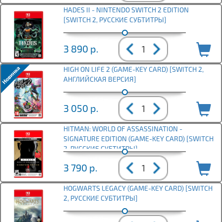
HADES II - NINTENDO SWITCH 2 EDITION
[SWITCH 2, РУССКИЕ СУБТИТРЫ]
3 890
р.
HIGH ON LIFE 2 (GAME-KEY CARD) [SWITCH 2,
АНГЛИЙСКАЯ ВЕРСИЯ]
3 050
р.
HITMAN: WORLD OF ASSASSINATION -
SIGNATURE EDITION (GAME-KEY CARD) [SWITCH
2, РУССКИЕ СУБТИТРЫ]
3 790
р.
HOGWARTS LEGACY (GAME-KEY CARD) [SWITCH
2, РУССКИЕ СУБТИТРЫ]