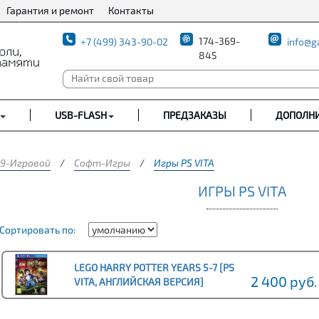
Гарантия и ремонт
Контакты
174-369-
+7 (499) 343-90-02
info@g
845
USB-FLASH
ПРЕДЗАКАЗЫ
ДОПОЛН
9-Игровой
/
Софт-Игры
/
Игры PS VITA
ИГРЫ PS VITA
Сортировать по:
LEGO HARRY POTTER YEARS 5-7 [PS
2 400 руб.
VITA, АНГЛИЙСКАЯ ВЕРСИЯ]