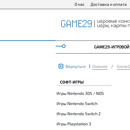
О нас
Доставка и оплата
GAME29-ИГРОВОЙ
Вернуться
Главная
/
Game2
СОФТ-ИГРЫ
Игры Nintendo 3DS / NDS
Игры Nintendo Switch
Игры Nintendo Switch 2
Игры Playstation 3