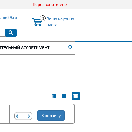
Перезвоните мне
ame29.ru
0
Ваша корзина
пуста
ИТЕЛЬНЫЙ АССОРТИМЕНТ
В корзину