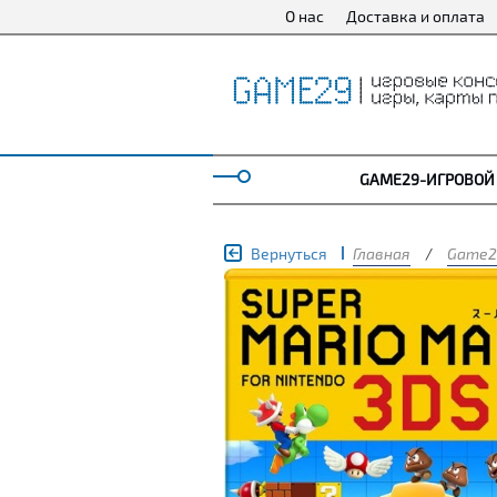
О нас
Доставка и оплата
GAME29-ИГРОВОЙ
Вернуться
Главная
/
Game2