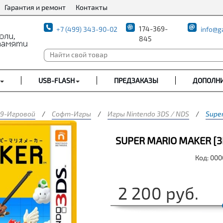
Гарантия и ремонт
Контакты
174-369-
+7 (499) 343-90-02
info@g
845
USB-FLASH
ПРЕДЗАКАЗЫ
ДОПОЛН
9-Игровой
/
Софт-Игры
/
Игры Nintendo 3DS / NDS
/
Super
SUPER MARIO MAKER [3
Код: 00
2 200
руб.