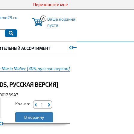
Перезвоните мне
ame29.ru
0
Ваша корзина
пуста
ИТЕЛЬНЫЙ АССОРТИМЕНТ
 Mario Maker [3DS, русская версия]
DS, РУССКАЯ ВЕРСИЯ]
000128947
Кол-во:
В корзину