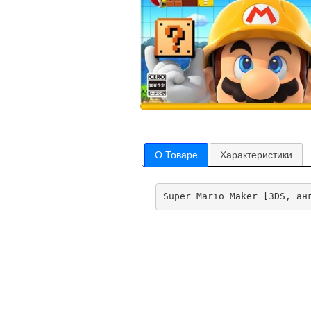
О Товаре
Характеристики
Super Mario Maker [3DS, ан