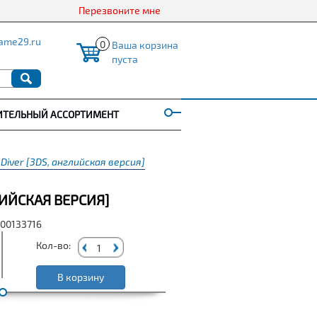
Перезвоните мне
ame29.ru
0
Ваша корзина
пуста
ИТЕЛЬНЫЙ АССОРТИМЕНТ
 Diver [3DS, английская версия]
ЛИЙСКАЯ ВЕРСИЯ]
000133716
Кол-во:
В корзину