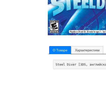
О Товаре
Характеристики
Steel Diver [3DS, английск