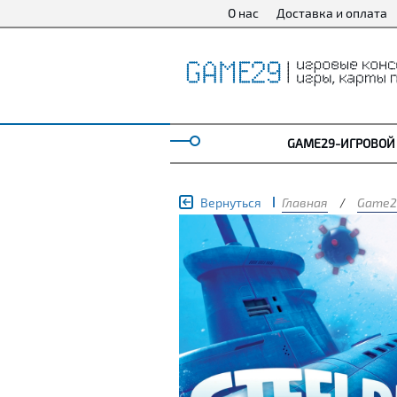
О нас
Доставка и оплата
GAME29-ИГРОВОЙ
Вернуться
Главная
/
Game2