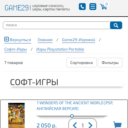
0
Вернуться
Главная
/
Game29-Игровой
/
Софт-Игры
/
Игры Playstation Portable
7 товаров
Сортировка
Фильтры
СОФТ-ИГРЫ
7 WONDERS OF THE ANCIENT WORLD [PSP,
АНГЛИЙСКАЯ ВЕРСИЯ]
2 050
р.