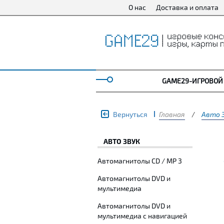
О нас
Доставка и оплата
GAME29-ИГРОВОЙ
Вернуться
Главная
/
Авто 
АВТО ЗВУК
Автомагнитолы CD / MP 3
Автомагнитолы DVD и
мультимедиа
Автомагнитолы DVD и
мультимедиа с навигацией