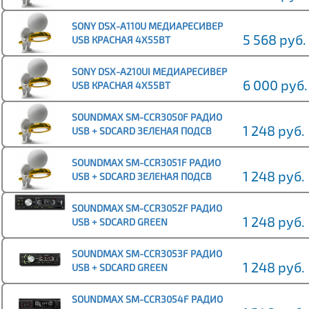
BLUETOOTH ИЗМЕН ПОДСВ 4Х55 ВТ
ДУ 4 ЛИН ВЫХОДА
SONY DSX-A110U МЕДИАРЕСИВЕР
5 568 руб.
USB КРАСНАЯ 4Х55ВТ
SONY DSX-A210UI МЕДИАРЕСИВЕР
6 000 руб.
USB КРАСНАЯ 4Х55ВТ
SOUNDMAX SM-CCR3050F РАДИО
1 248 руб.
USB + SDCARD ЗЕЛЕНАЯ ПОДСВ
SOUNDMAX SM-CCR3051F РАДИО
1 248 руб.
USB + SDCARD ЗЕЛЕНАЯ ПОДСВ
SOUNDMAX SM-CCR3052F РАДИО
1 248 руб.
USB + SDCARD GREEN
SOUNDMAX SM-CCR3053F РАДИО
1 248 руб.
USB + SDCARD GREEN
SOUNDMAX SM-CCR3054F РАДИО