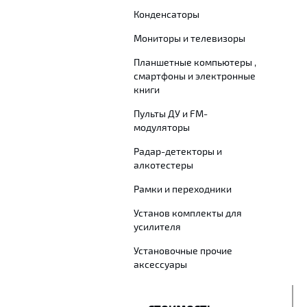
Конденсаторы
Мониторы и телевизоры
Планшетные компьютеры ,
смартфоны и электронные
книги
Пульты ДУ и FM-
модуляторы
Радар-детекторы и
алкотестеры
Рамки и переходники
Установ комплекты для
усилителя
Установочные прочие
аксессуары