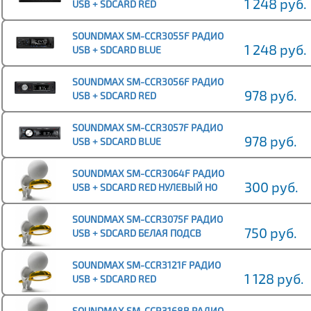
1 248 руб.
USB + SDCARD RED
SOUNDMAX SM-CCR3055F РАДИО
1 248 руб.
USB + SDCARD BLUE
SOUNDMAX SM-CCR3056F РАДИО
978 руб.
USB + SDCARD RED
SOUNDMAX SM-CCR3057F РАДИО
978 руб.
USB + SDCARD BLUE
SOUNDMAX SM-CCR3064F РАДИО
300 руб.
USB + SDCARD RED НУЛЕВЫЙ НО
ЗАКОНЧИЛАСЬ ГАРАНТИЯ
SOUNDMAX SM-CCR3075F РАДИО
750 руб.
USB + SDCARD БЕЛАЯ ПОДСВ
SOUNDMAX SM-CCR3121F РАДИО
1 128 руб.
USB + SDCARD RED
SOUNDMAX SM-CCR3168B РАДИО