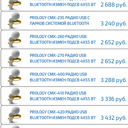
2 688 руб.
BLUETOOTH ИЗМЕН ПОДСВ 4Х55 ВТ
ДУ 2 ЛИН ВЫХОДА
PROLOGY CMX-235 РАДИО USB С
3 240 руб.
ПАРКОВ СИСТЕМОЙ BLUETOOTH
ИЗМЕН ПОДСВ 4Х55 ВТ ДУ 2 ЛИН
ВЫХОДА
PROLOGY CMX-260 РАДИО USB
2 652 руб.
BLUETOOTH ИЗМЕН ПОДСВ 4Х55 ВТ
ДУ 2 ЛИН ВЫХОДА
PROLOGY CMX-270 РАДИО USB
2 652 руб.
BLUETOOTH ИЗМЕН ПОДСВ 4Х55 ВТ
ДУ 2 ЛИН ВЫХОДА
PROLOGY CMX-400 РАДИО USB
3 288 руб.
BLUETOOTH ИЗМЕН ПОДСВ 4Х55 ВТ
ДУ 2 ЛИН ВЫХОДА
PROLOGY CMX-410 РАДИО USB
3 336 руб.
BLUETOOTH ИЗМЕН ПОДСВ 4Х55 ВТ
ДУ 2 ЛИН ВЫХОДА
PROLOGY CMX-420 РАДИО USB
3 432 руб.
BLUETOOTH ИЗМЕН ПОДСВ 4Х55 ВТ
ДУ 2 ЛИН ВЫХОДА