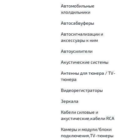
Автомобильные
хлолдильники
Автосабвуферы
Автосигнализации и
аксессуары к ним
Автоусилители
Акустические системы
Антенны для тюнера / TV-
тюнера
Видеорегистраторы
Зеркала
Кабели силовые и
акустические,кабели RCA
Камеры и модули/блоки
подключения,TV-тюнеры