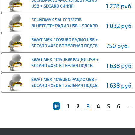
1 278 руб.
USB + SDCARD СИНЯЯ
SOUNDMAX SM-CCR3179B
1 032 руб.
BLUETOOTH РАДИО USB + SDCARD
КРАСНАЯ 4Х40 ВТ
SWAT MEX-1005UBG РАДИО USB +
750 руб.
SDCARD 4Х50 ВТ ЗЕЛЕНАЯ ПОДСВ
SWAT MEX-1015UBW РАДИО USB +
1 638 руб.
SDCARD 4Х50 ВТ БЕЛАЯ ПОДСВ
SWAT MEX-1016UBG РАДИО USB +
1 638 руб.
SDCARD 4Х50 ВТ ЗЕЛЕНАЯ ПОДСВ
1
2
3
4
5
6
...