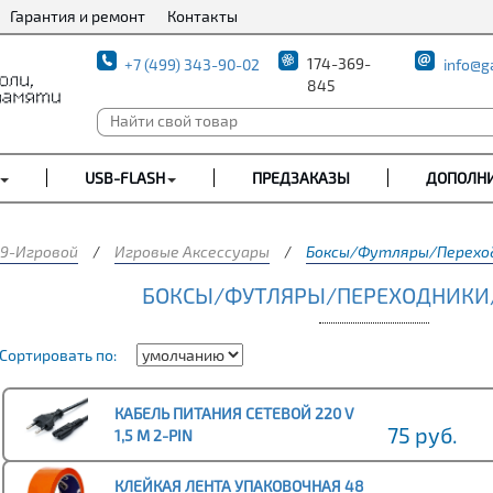
Гарантия и ремонт
Контакты
174-369-
+7 (499) 343-90-02
info@g
845
USB-FLASH
ПРЕДЗАКАЗЫ
ДОПОЛН
9-Игровой
/
Игровые Аксессуары
/
Боксы/Футляры/Переход
БОКСЫ/ФУТЛЯРЫ/ПЕРЕХОДНИКИ
Сортировать по:
КАБЕЛЬ ПИТАНИЯ СЕТЕВОЙ 220 V
75 руб.
1,5 M 2-PIN
КЛЕЙКАЯ ЛЕНТА УПАКОВОЧНАЯ 48