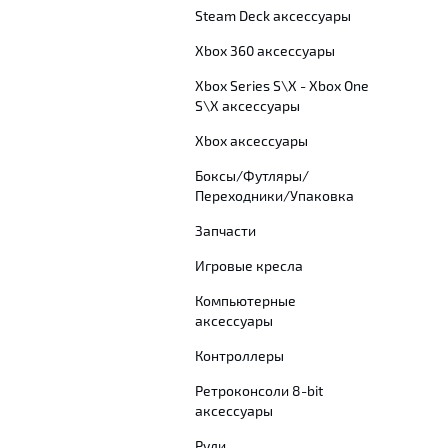
Steam Deck аксессуары
Xbox 360 аксессуары
Xbox Series S\X - Xbox One
S\X аксессуары
Xbox аксессуары
Боксы/Футляры/
Переходники/Упаковка
Запчасти
Игровые кресла
Компьютерные
аксессуары
Контроллеры
Ретроконсоли 8-bit
аксессуары
Рули