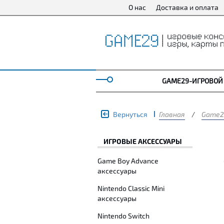
О нас
Доставка и оплата
GAME29-ИГРОВОЙ
Вернуться
Главная
/
Game2
ИГРОВЫЕ АКСЕССУАРЫ
Game Boy Advance
аксессуары
Nintendo Classic Mini
аксессуары
Nintendo Switch