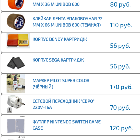
80 руб.
ММ Х 36 М UNIBOB 600
(ОРАНЖЕВАЯ)
КЛЕЙКАЯ ЛЕНТА УПАКОВОЧНАЯ 72
110 руб.
ММ Х 66 М UNIBOB 600 (ТЕМНАЯ)
КОРПУС DENDY КАРТРИДЖ
56 руб.
КОРПУС SEGA КАРТРИДЖ
56 руб.
МАРКЕР PILOT SUPER COLOR
170 руб.
(ЧЁРНЫЙ)
СЕТЕВОЙ ПЕРЕХОДНИК "ЕВРО"
70 руб.
220V-16А
ФУТЛЯР NINTENDO SWITCH GAME
120 руб.
CASE