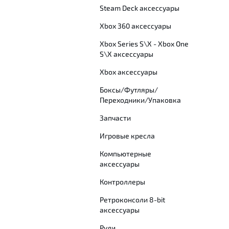
Steam Deck аксессуары
Xbox 360 аксессуары
Xbox Series S\X - Xbox One
S\X аксессуары
Xbox аксессуары
Боксы/Футляры/
Переходники/Упаковка
Запчасти
Игровые кресла
Компьютерные
аксессуары
Контроллеры
Ретроконсоли 8-bit
аксессуары
Рули