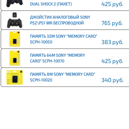
425 руб.
DUAL SHOCK 2 (ПАКЕТ)
ДЖОЙСТИК АНАЛОГОВЫЙ SONY
765 руб.
PS2\PS1 WR БЕСПРОВОДНОЙ
ПАМЯТЬ 32M SONY "MEMORY CARD"
383 руб.
SCPH-10050
ПАМЯТЬ 64M SONY "MEMORY
425 руб.
CARD" SCPH-10070
ПАМЯТЬ 8M SONY "MEMORY CARD"
340 руб.
SCPH-10020