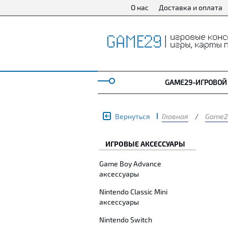
О нас
Доставка и оплата
GAME29-ИГРОВОЙ
Вернуться
Главная
/
Game2
ИГРОВЫЕ АКСЕССУАРЫ
Game Boy Advance
аксессуары
Nintendo Classic Mini
аксессуары
Nintendo Switch