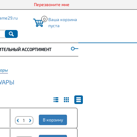
Перезвоните мне
ame29.ru
0
Ваша корзина
пуста
ИТЕЛЬНЫЙ АССОРТИМЕНТ
уары
СУАРЫ
В корзину