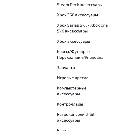
Steam Deck аксессуары
Xbox 360 аксессуары
Xbox Series S\X - Xbox One
S\X аксессуары
Xbox аксессуары
Боксы/Футляры/
Переходники/Упаковка
Запчасти
Игровые кресла
Компьютерные
аксессуары
Контроллеры
Ретроконсоли 8-bit
аксессуары
Рули