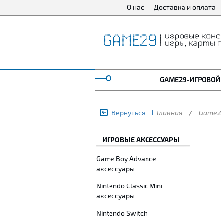
О нас
Доставка и оплата
GAME29-ИГРОВОЙ
Вернуться
Главная
/
Game2
ИГРОВЫЕ АКСЕССУАРЫ
Game Boy Advance
аксессуары
Nintendo Classic Mini
аксессуары
Nintendo Switch