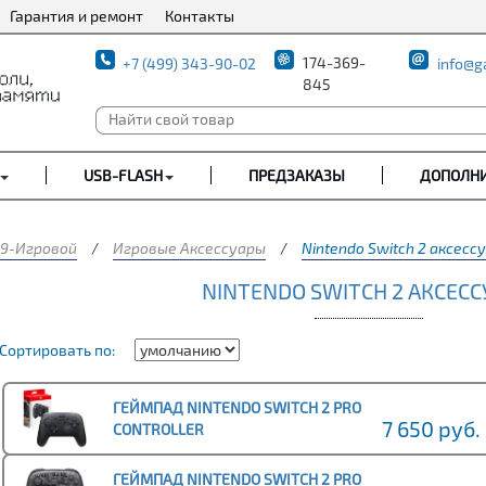
Гарантия и ремонт
Контакты
174-369-
+7 (499) 343-90-02
info@g
845
USB-FLASH
ПРЕДЗАКАЗЫ
ДОПОЛН
9-Игровой
/
Игровые Аксессуары
/
Nintendo Switch 2 аксесс
NINTENDO SWITCH 2 АКСЕС
Сортировать по:
ГЕЙМПАД NINTENDO SWITCH 2 PRO
7 650 руб.
CONTROLLER
ГЕЙМПАД NINTENDO SWITCH 2 PRO