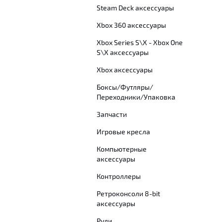
Steam Deck аксессуары
Xbox 360 аксессуары
Xbox Series S\X - Xbox One
S\X аксессуары
Xbox аксессуары
Боксы/Футляры/
Переходники/Упаковка
Запчасти
Игровые кресла
Компьютерные
аксессуары
Контроллеры
Ретроконсоли 8-bit
аксессуары
Рули