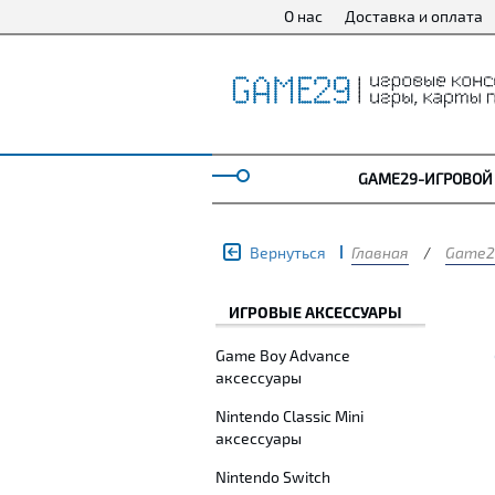
О нас
Доставка и оплата
GAME29-ИГРОВОЙ
Вернуться
Главная
/
Game2
ИГРОВЫЕ АКСЕССУАРЫ
Game Boy Advance
аксессуары
Nintendo Classic Mini
аксессуары
Nintendo Switch