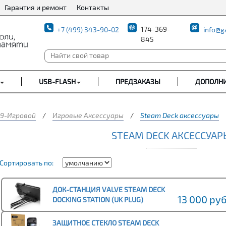
Гарантия и ремонт
Контакты
174-369-
+7 (499) 343-90-02
info@g
845
USB-FLASH
ПРЕДЗАКАЗЫ
ДОПОЛН
9-Игровой
/
Игровые Аксессуары
/
Steam Deck аксессуары
STEAM DECK АКСЕССУАР
Сортировать по:
ДОК-СТАНЦИЯ VALVE STEAM DECK
13 000 руб
DOCKING STATION (UK PLUG)
ЗАЩИТНОЕ СТЕКЛО STEAM DECK