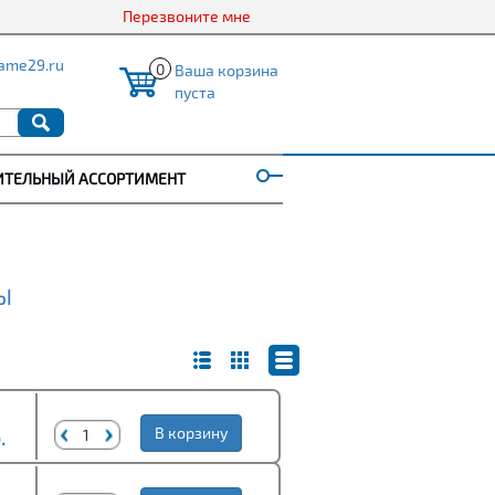
Перезвоните мне
ame29.ru
0
Ваша корзина
пуста
ИТЕЛЬНЫЙ АССОРТИМЕНТ
Ы
.
В корзину