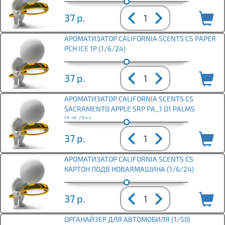
37
р.
АРОМАТИЗАТОР CALIFORNIA SCENTS CS PAPER
PCH ICE 1P (1/6/24)
37
р.
АРОМАТИЗАТОР CALIFORNIA SCENTS CS
SACRAMЕNTO APPLE SRP PA_1 D1 PALMS
(1/6/24)
37
р.
АРОМАТИЗАТОР CALIFORNIA SCENTS CS
КАРТОН ПОДВ НОВАЯМАШИНА (1/6/24)
37
р.
ОРГАНАЙЗЕР ДЛЯ АВТОМОБИЛЯ (1/50)