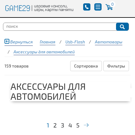
0
Вернуться
Главная
/
Usb-Flash
/
Автотовары
/
Аксессуары для автомобилей
159 товаров
Сортировка
Фильтры
АКСЕССУАРЫ ДЛЯ
АВТОМОБИЛЕЙ
1
2
3
4
5