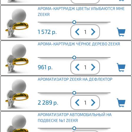
АРОМА-КАРТРИДЖ ЦВЕТЫ УЛЫБАЮТСЯ МНE
ZEEKR
1 572
р.
АРОМА-КАРТРИДЖ ЧЁРНОЕ ДЕРЕВО ZEEKR
961
р.
АРОМАТИЗАТОР ZEEKR НА ДЕФЛЕКТОР
2 289
р.
АРОМАТИЗАТОР АВТОМОБИЛЬНЫЙ НА
ПОДВЕСКЕ №1 ZEEKR