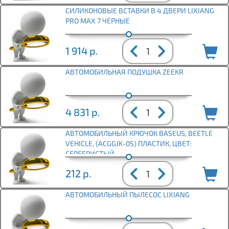
CИЛИКОНОВЫЕ ВСТАВКИ В 4 ДВЕРИ LIXIANG
PRO MAX 7 ЧЁРНЫЕ
1 914
р.
АВТОМОБИЛЬНАЯ ПОДУШКА ZEEKR
4 831
р.
АВТОМОБИЛЬНЫЙ КРЮЧОК BASEUS, BEETLE
VEHICLE, (ACGGJK-0S) ПЛАСТИК, ЦВЕТ:
СЕРЕБРИСТЫЙ
212
р.
АВТОМОБИЛЬНЫЙ ПЫЛЕСОС LIXIANG