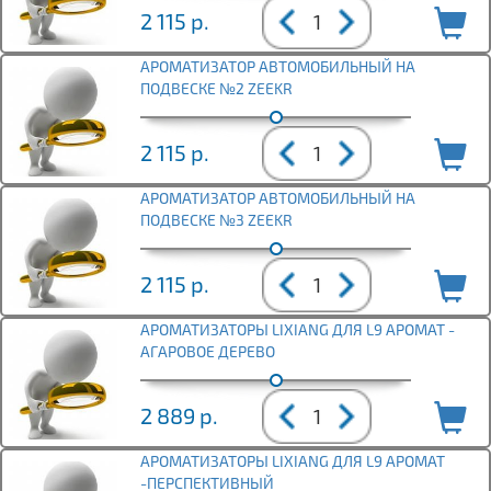
2 115
р.
АРОМАТИЗАТОР АВТОМОБИЛЬНЫЙ НА
ПОДВЕСКЕ №2 ZEEKR
2 115
р.
АРОМАТИЗАТОР АВТОМОБИЛЬНЫЙ НА
ПОДВЕСКЕ №3 ZEEKR
2 115
р.
АРОМАТИЗАТОРЫ LIXIANG ДЛЯ L9 АPОМАТ -
АГAPОВOE ДЕРЕВO
2 889
р.
АРОМАТИЗАТОРЫ LIXIANG ДЛЯ L9 АPОМАТ
-ПEPCПEКТИВНЫЙ