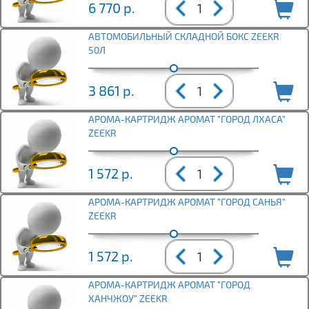
6 770
р.
АВТОМОБИЛЬНЫЙ СКЛАДНОЙ БОКС ZEEKR
50Л
3 861
р.
АРОМА-КАРТРИДЖ АРОМАТ "ГОРОД ЛХАСА"
ZEEKR
1 572
р.
АРОМА-КАРТРИДЖ АРОМАТ "ГОРОД САНЬЯ"
ZEEKR
1 572
р.
АРОМА-КАРТРИДЖ АРОМАТ "ГОРОД
ХАНЧЖОУ" ZEEKR