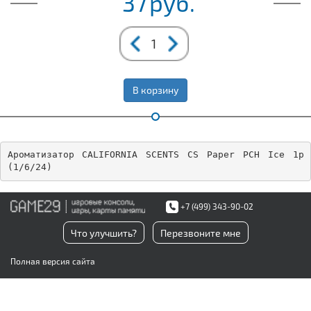
37
руб.
В корзину
Ароматизатор CALIFORNIA SCENTS CS Paper PCH Ice 1p 
(1/6/24)
+7 (499) 343-90-02
Что улучшить?
Перезвоните мне
Полная версия сайта