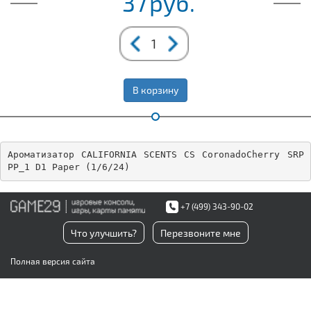
37
руб.
В корзину
Ароматизатор CALIFORNIA SCENTS CS CoronadoCherry SRP 
PP_1 D1 Paper (1/6/24)
+7 (499) 343-90-02
Что улучшить?
Перезвоните мне
Полная версия сайта