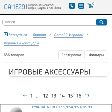
0
Вернуться
Главная
/
Game29-Игровой
/
Игровые Аксессуары
636 товаров
Сортировка
Фильтры
ИГРОВЫЕ АКСЕССУАРЫ
1
...
12
13
14
15
16
17
РУЛЬ DATA FROG PS5/PS4/PS3/NS/PC