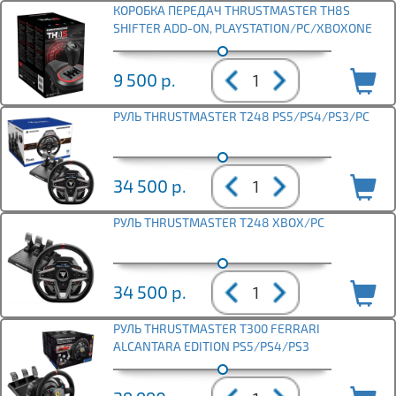
КОРОБКА ПЕРЕДАЧ THRUSTMASTER TH8S
SHIFTER ADD-ON, PLAYSTATION/PC/XBOXONE
9 500
р.
РУЛЬ THRUSTMASTER T248 PS5/PS4/PS3/PC
34 500
р.
РУЛЬ THRUSTMASTER T248 XBOX/PC
34 500
р.
РУЛЬ THRUSTMASTER T300 FERRARI
ALCANTARA EDITION PS5/PS4/PS3