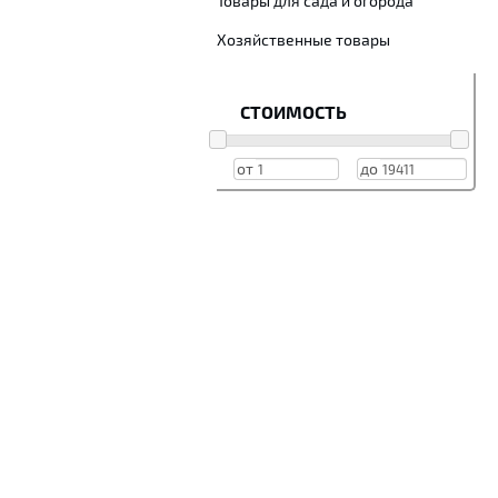
Товары для сада и огорода
Хозяйственные товары
СТОИМОСТЬ
от
до