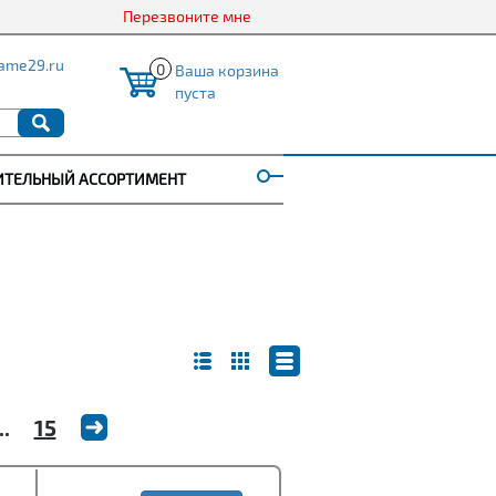
Перезвоните мне
ame29.ru
0
Ваша корзина
пуста
ИТЕЛЬНЫЙ АССОРТИМЕНТ
..
15