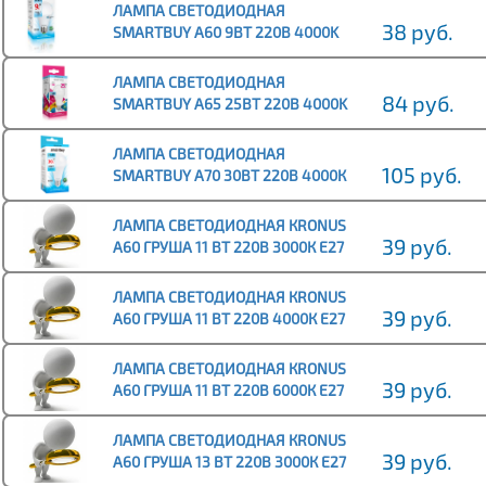
ЛАМПА СВЕТОДИОДНАЯ
38 руб.
SMARTBUY A60 9ВТ 220В 4000K
E27 (НЕЙТРАЛЬНЫЙ СВЕТ)
(1/10/100)
ЛАМПА СВЕТОДИОДНАЯ
84 руб.
SMARTBUY A65 25ВТ 220В 4000K
E27 (НЕЙТРАЛЬНЫЙ СВЕТ) (1/100)
ЛАМПА СВЕТОДИОДНАЯ
105 руб.
SMARTBUY A70 30ВТ 220В 4000К
E27 (НЕЙТРАЛЬНЫЙ СВЕТ) (10/50)
ЛАМПА СВЕТОДИОДНАЯ КRONUS
39 руб.
A60 ГРУША 11 ВТ 220В 3000К Е27
ТЁПЛЫЙ СВЕТ (10/100)
ЛАМПА СВЕТОДИОДНАЯ КRONUS
39 руб.
A60 ГРУША 11 ВТ 220В 4000К Е27
НЕЙТРАЛЬНЫЙ СВЕТ (10/100)
ЛАМПА СВЕТОДИОДНАЯ КRONUS
39 руб.
A60 ГРУША 11 ВТ 220В 6000К Е27
ХОЛОДНЫЙ СВЕТ (10/100)
ЛАМПА СВЕТОДИОДНАЯ КRONUS
39 руб.
A60 ГРУША 13 ВТ 220В 3000К Е27
ТЁПЛЫЙ СВЕТ (10/100)