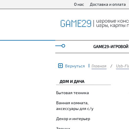
О нас
Доставка и оплата
GAME29-ИГРОВОЙ
Вернуться
Главная
/
Usb-Fl
ДОМ И ДАЧА
Бытовая техника
Ванная комната,
аксессуары для с/у
Декор и интерьер
Звонки