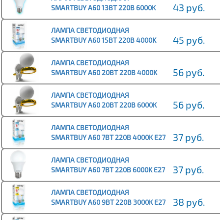
43 руб.
SMARTBUY A60 13ВТ 220В 6000K
E27 (ХОЛОДНЫЙ ДНЕВНОЙ СВЕТ)
(10/100)
ЛАМПА СВЕТОДИОДНАЯ
45 руб.
SMARTBUY A60 15ВТ 220В 4000K
E27 (НЕЙТРАЛЬНЫЙ СВЕТ)
(1/10/50)
ЛАМПА СВЕТОДИОДНАЯ
56 руб.
SMARTBUY A60 20ВТ 220В 4000K
E27 (НЕЙТРАЛЬНЫЙ СВЕТ)
(1/10/100)
ЛАМПА СВЕТОДИОДНАЯ
56 руб.
SMARTBUY A60 20ВТ 220В 6000K
E27 (ХОЛОДНЫЙ СВЕТ) (1/10/100)
ЛАМПА СВЕТОДИОДНАЯ
37 руб.
SMARTBUY A60 7ВТ 220В 4000K E27
(НЕЙТРАЛЬНЫЙ СВЕТ) (1/10/100)
ЛАМПА СВЕТОДИОДНАЯ
37 руб.
SMARTBUY A60 7ВТ 220В 6000K E27
(ХОЛОДНЫЙ СВЕТ) (10/100)
ЛАМПА СВЕТОДИОДНАЯ
38 руб.
SMARTBUY A60 9ВТ 220В 3000K E27
(ТЁПЛЫЙ СВЕТ) (1/10/50)