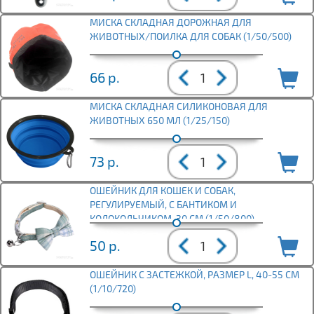
МИСКА СКЛАДНАЯ ДОРОЖНАЯ ДЛЯ
ЖИВОТНЫХ/ПОИЛКА ДЛЯ СОБАК (1/50/500)
66
р.
МИСКА СКЛАДНАЯ СИЛИКОНОВАЯ ДЛЯ
ЖИВОТНЫХ 650 МЛ (1/25/150)
73
р.
ОШЕЙНИК ДЛЯ КОШЕК И СОБАК,
РЕГУЛИРУЕМЫЙ, С БАНТИКОМ И
КОЛОКОЛЬЧИКОМ, 30 СМ (1/50/800)
50
р.
ОШЕЙНИК С ЗАСТЕЖКОЙ, РАЗМЕР L, 40-55 СМ
(1/10/720)