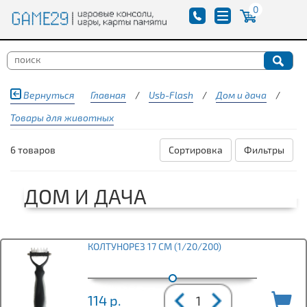
0
Вернуться
Главная
/
Usb-Flash
/
Дом и дача
/
Товары для животных
6 товаров
Сортировка
Фильтры
ДОМ И ДАЧА
КОЛТУНОРЕЗ 17 СМ (1/20/200)
114
р.