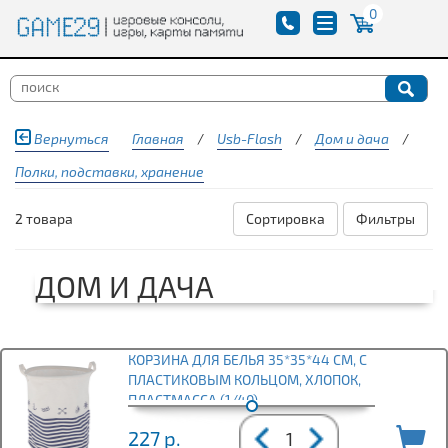
0
Вернуться
Главная
/
Usb-Flash
/
Дом и дача
/
Полки, подставки, хранение
2 товара
Сортировка
Фильтры
ДОМ И ДАЧА
КОРЗИНА ДЛЯ БЕЛЬЯ 35*35*44 СМ, С
ПЛАСТИКОВЫМ КОЛЬЦОМ, ХЛОПОК,
ПЛАСТМАССА (1/40)
227
р.