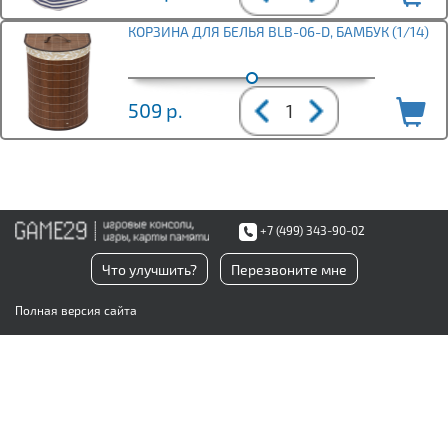
КОРЗИНА ДЛЯ БЕЛЬЯ BLB-06-D, БАМБУК (1/14)
509
р.
+7 (499) 343-90-02
Что улучшить?
Перезвоните мне
Полная версия сайта