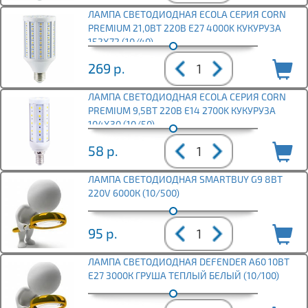
ЛАМПА СВЕТОДИОДНАЯ ECOLA СЕРИЯ CORN
PREMIUM 21,0ВТ 220В E27 4000K КУКУРУЗА
152X72 (10/40)
269
р.
ЛАМПА СВЕТОДИОДНАЯ ECOLA СЕРИЯ CORN
PREMIUM 9,5ВТ 220В E14 2700K КУКУРУЗА
104X30 (10/50)
58
р.
ЛАМПА СВЕТОДИОДНАЯ SMARTBUY G9 8ВТ
220V 6000К (10/500)
95
р.
ЛАМПА СВЕТОДИОДНАЯ DEFENDER A60 10ВТ
E27 3000К ГРУША ТЕПЛЫЙ БЕЛЫЙ (10/100)