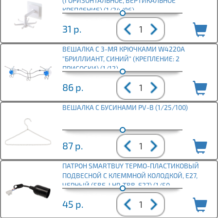
(ГОРИЗОНТАЛЬНОЕ, ВЕРТИКАЛЬНОЕ
КРЕПЛЕНИЕ) (1/24/96)
31
р.
ВЕШАЛКА С 3-МЯ КРЮЧКАМИ W4220А
"БРИЛЛИАНТ, СИНИЙ" (КРЕПЛЕНИЕ: 2
ПРИСОСКИ) (1/12)
86
р.
ВЕШАЛКА С БУСИНАМИ PV-B (1/25/100)
87
р.
ПАТРОН SMARTBUY ТЕРМО-ПЛАСТИКОВЫЙ
ПОДВЕСНОЙ С КЛЕММНОЙ КОЛОДКОЙ, Е27,
ЧЕРНЫЙ (SBE-LHP-TBB-E27) (1/50
45
р.