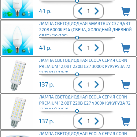
41
р.
ЛАМПА СВЕТОДИОДНАЯ SMARTBUY C37 9,5ВТ
220В 6000K E14 (СВЕЧА, ХОЛОДНЫЙ ДНЕВНОЙ
СВЕТ) (10/100)
41
р.
ЛАМПА СВЕТОДИОДНАЯ ECOLA СЕРИЯ CORN
PREMIUM 12,0ВТ 220В E27 3000K КУКУРУЗА 72
120X41 (10/50)
137
р.
ЛАМПА СВЕТОДИОДНАЯ ECOLA СЕРИЯ CORN
PREMIUM 12,0ВТ 220В E27 4000K КУКУРУЗА 72
120X41 (10/50)
137
р.
ЛАМПА СВЕТОДИОДНАЯ ECOLA СЕРИЯ CORN