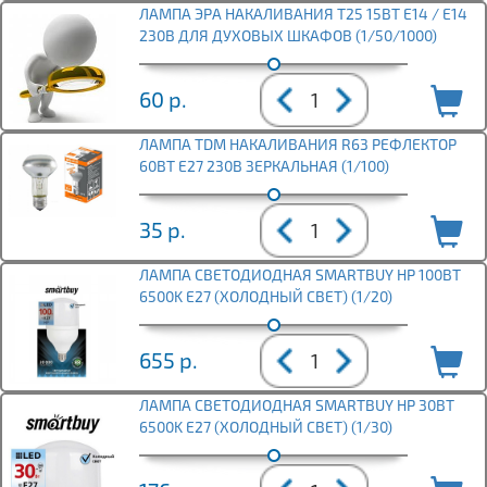
ЛАМПА ЭРА НАКАЛИВАНИЯ T25 15ВТ Е14 / E14
230В ДЛЯ ДУХОВЫХ ШКАФОВ (1/50/1000)
60
р.
ЛАМПА TDM НАКАЛИВАНИЯ R63 РЕФЛЕКТОР
60ВТ Е27 230В ЗЕРКАЛЬНАЯ (1/100)
35
р.
ЛАМПА СВЕТОДИОДНАЯ SMARTBUY HP 100ВТ
6500K E27 (ХОЛОДНЫЙ СВЕТ) (1/20)
655
р.
ЛАМПА СВЕТОДИОДНАЯ SMARTBUY HP 30ВТ
6500K E27 (ХОЛОДНЫЙ СВЕТ) (1/30)