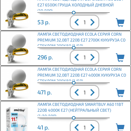
E27 6500К ГРУША ХОЛОДНЫЙ ДНЕВНОЙ
(10/100)
53
р.
ЛАМПА СВЕТОДИОДНАЯ ECOLA СЕРИЯ CORN
PREMIUM 32,0ВТ 220В E27 2700K КУКУРУЗА СО
СТЕКЛОМ 200X80 (1/50)
296
р.
ЛАМПА СВЕТОДИОДНАЯ ECOLA СЕРИЯ CORN
PREMIUM 32,0ВТ 220В E27 4000K КУКУРУЗА СО
СТЕКЛОМ 200X80 (1/50)
471
р.
ЛАМПА СВЕТОДИОДНАЯ SMARTBUY A60 11ВТ
220В 4000K E27 (НЕЙТРАЛЬНЫЙ СВЕТ)
(1/10/100)
41
р.