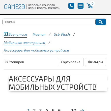
0
Вернуться
Главная
/
Usb-Flash
/
Мобильная электроника
/
Аксессуары для мобильных устройств
387 товаров
Сортировка
Фильтры
АКСЕССУАРЫ ДЛЯ
МОБИЛЬНЫХ УСТРОЙСТВ
1
2
3
4
5
6
...
10