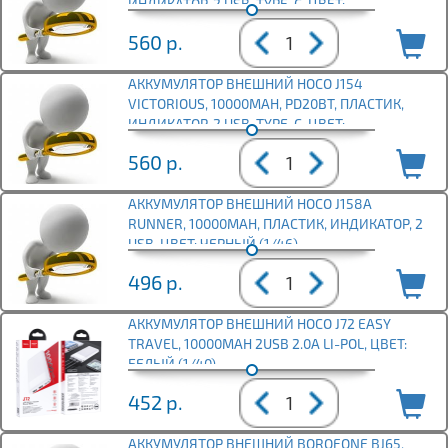
ИНДИКАТОР, 2 USB, TYPE-C, ЦВЕТ:
560
р.
АККУМУЛЯТОР ВНЕШНИЙ HOCO J154
VICTORIOUS, 10000MAH, PD20ВТ, ПЛАСТИК,
ИНДИКАТОР, 2 USB, TYPE-C, ЦВЕТ:
560
р.
АККУМУЛЯТОР ВНЕШНИЙ HOCO J158A
RUNNER, 10000MAH, ПЛАСТИК, ИНДИКАТОР, 2
USB, ЦВЕТ: ЧЕРНЫЙ (1/46)
496
р.
АККУМУЛЯТОР ВНЕШНИЙ HOCO J72 EASY
TRAVEL, 10000MAH 2USB 2.0A LI-POL, ЦВЕТ:
БЕЛЫЙ (1/40)
452
р.
АККУМУЛЯТОР ВНЕШНИЙ BOROFONE BJ65,