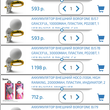
593
р.
АККУМУЛЯТОР ВНЕШНИЙ BOROFONE BJ57
GRACEFUL, 10000MAH, ПЛАСТИК, PD20ВТ, 1
USB ВЫХОД, 8 PIN, TYPE-C КА
593
р.
АККУМУЛЯТОР ВНЕШНИЙ BOROFONE BJ57B
GRACEFUL, 30000MAH, ПЛАСТИК, PD20ВТ, 1
USB ВЫХОД, 8 PIN, TYPE-C К
1 198
р.
АККУМУЛЯТОР ВНЕШНИЙ HOCO J100A, HIGH
RANKING, 20000MAH, ПЛАСТИК, ИНДИКАТОР, 2
USB ВЫХОДА, МИКРО USB,
712
р.
АККУМУЛЯТОР ВНЕШНИЙ BOROFONE BJ79