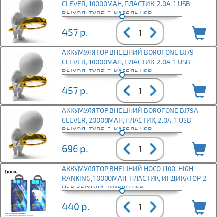
CLEVER, 10000MAH, ПЛАСТИК, 2.0А, 1 USB
ВЫХОД, TYPE-C, КАБЕЛЬ USB,
457
р.
АККУМУЛЯТОР ВНЕШНИЙ BOROFONE BJ79
CLEVER, 10000MAH, ПЛАСТИК, 2.0А, 1 USB
ВЫХОД, TYPE-C, КАБЕЛЬ USB,
457
р.
АККУМУЛЯТОР ВНЕШНИЙ BOROFONE BJ79А
CLEVER, 20000MAH, ПЛАСТИК, 2.0А, 1 USB
ВЫХОД, TYPE-C, КАБЕЛЬ USB,
696
р.
АККУМУЛЯТОР ВНЕШНИЙ HOCO J100, HIGH
RANKING, 10000MAH, ПЛАСТИК, ИНДИКАТОР, 2
USB ВЫХОДА, МИКРО USB,
440
р.