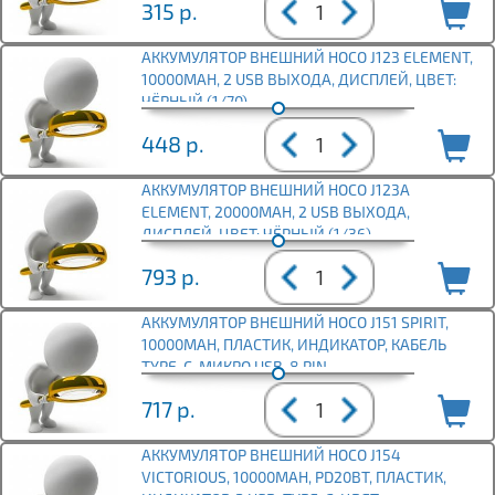
315
р.
АККУМУЛЯТОР ВНЕШНИЙ HOCO J123 ELEMENT,
10000MAH, 2 USB ВЫХОДА, ДИСПЛЕЙ, ЦВЕТ:
ЧЁРНЫЙ (1/70)
448
р.
АККУМУЛЯТОР ВНЕШНИЙ HOCO J123A
ELEMENT, 20000MAH, 2 USB ВЫХОДА,
ДИСПЛЕЙ, ЦВЕТ: ЧЁРНЫЙ (1/36)
793
р.
АККУМУЛЯТОР ВНЕШНИЙ HOCO J151 SPIRIT,
10000MAH, ПЛАСТИК, ИНДИКАТОР, КАБЕЛЬ
TYPE-C, МИКРО USB, 8 PIN
717
р.
АККУМУЛЯТОР ВНЕШНИЙ HOCO J154
VICTORIOUS, 10000MAH, PD20ВТ, ПЛАСТИК,