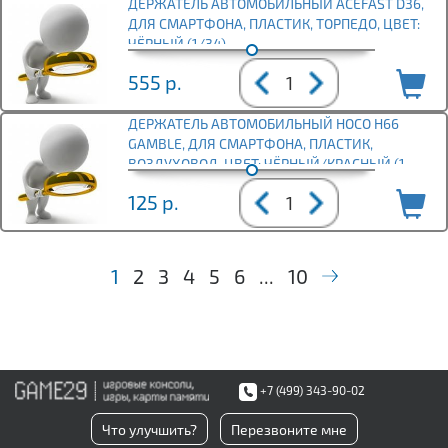
ДЕРЖАТЕЛЬ АВТОМОБИЛЬНЫЙ ACEFAST D36,
ДЛЯ СМАРТФОНА, ПЛАСТИК, ТОРПЕДО, ЦВЕТ:
ЧЁРНЫЙ (1/34)
555
р.
ДЕРЖАТЕЛЬ АВТОМОБИЛЬНЫЙ HOCO H66
GAMBLE, ДЛЯ СМАРТФОНА, ПЛАСТИК,
ВОЗДУХОВОД, ЦВЕТ: ЧЁРНЫЙ/КРАСНЫЙ (1
125
р.
1
2
3
4
5
6
...
10
+7 (499) 343-90-02
Что улучшить?
Перезвоните мне