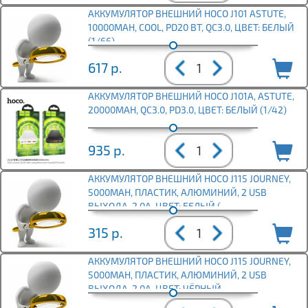
АККУМУЛЯТОР ВНЕШНИЙ HOCO J101 ASTUTE,
10000MAH, COOL, PD20 ВТ, QC3.0, ЦВЕТ: БЕЛЫЙ
(1/66)
617
р.
АККУМУЛЯТОР ВНЕШНИЙ HOCO J101A, ASTUTE,
20000MAH, QC3.0, PD3.0, ЦВЕТ: БЕЛЫЙ (1/42)
935
р.
АККУМУЛЯТОР ВНЕШНИЙ HOCO J115 JOURNEY,
5000MAH, ПЛАСТИК, АЛЮМИНИЙ, 2 USB
ВЫХОДА, 2.0А, ЦВЕТ: БЕЛЫЙ (
315
р.
АККУМУЛЯТОР ВНЕШНИЙ HOCO J115 JOURNEY,
5000MAH, ПЛАСТИК, АЛЮМИНИЙ, 2 USB
ВЫХОДА, 2.0А, ЦВЕТ: ЧЁРНЫЙ