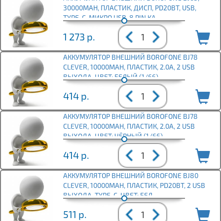
30000MAH, ПЛАСТИК, ДИСП, PD20ВТ, USB,
TYPE-C, МИКРО USB, 8 PIN КА
1 273
р.
АККУМУЛЯТОР ВНЕШНИЙ BOROFONE BJ78
CLEVER, 10000MAH, ПЛАСТИК, 2.0А, 2 USB
ВЫХОДА, ЦВЕТ: БЕЛЫЙ (1/66)
414
р.
АККУМУЛЯТОР ВНЕШНИЙ BOROFONE BJ78
CLEVER, 10000MAH, ПЛАСТИК, 2.0А, 2 USB
ВЫХОДА, ЦВЕТ: ЧЁРНЫЙ (1/66)
414
р.
АККУМУЛЯТОР ВНЕШНИЙ BOROFONE BJ80
CLEVER, 10000MAH, ПЛАСТИК, PD20ВТ, 2 USB
ВЫХОДА, TYPE-C, ЦВЕТ: БЕЛ
511
р.