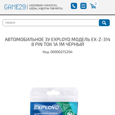
0
АВТОМОБИЛЬНОЕ ЗУ EXPLOYD МОДЕЛЬ EX-Z-314
8 PIN ТОК 1А 1М ЧЁРНЫЙ
Код: 00000215204