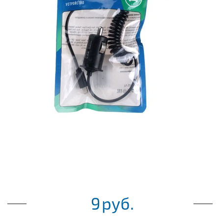
9
руб.