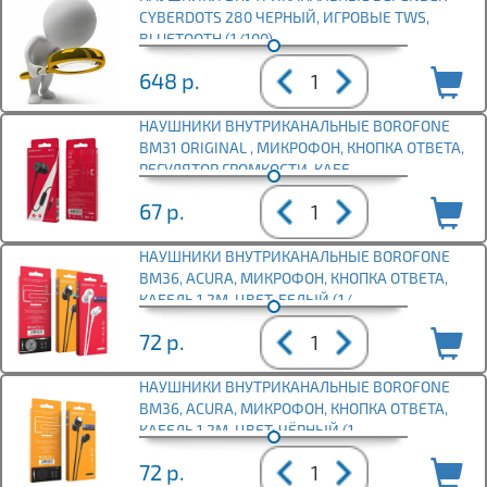
CYBERDOTS 280 ЧЕРНЫЙ, ИГРОВЫЕ TWS,
BLUETOOTH (1/100)
648
р.
НАУШНИКИ ВНУТРИКАНАЛЬНЫЕ BOROFONE
BM31 ORIGINAL , МИКРОФОН, КНОПКА ОТВЕТА,
РЕГУЛЯТОР ГРОМКОСТИ, КАБЕ
67
р.
НАУШНИКИ ВНУТРИКАНАЛЬНЫЕ BOROFONE
BM36, ACURA, МИКРОФОН, КНОПКА ОТВЕТА,
КАБЕЛЬ 1.2М, ЦВЕТ: БЕЛЫЙ (1/
72
р.
НАУШНИКИ ВНУТРИКАНАЛЬНЫЕ BOROFONE
BM36, ACURA, МИКРОФОН, КНОПКА ОТВЕТА,
КАБЕЛЬ 1.2М, ЦВЕТ: ЧЁРНЫЙ (1
72
р.