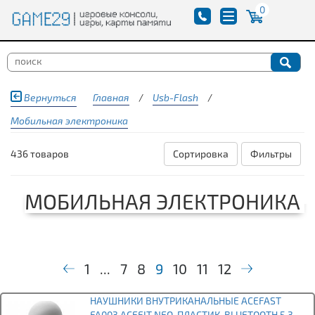
0
Вернуться
Главная
/
Usb-Flash
/
Мобильная электроника
436 товаров
Сортировка
Фильтры
МОБИЛЬНАЯ ЭЛЕКТРОНИКА
1
...
7
8
9
10
11
12
НАУШНИКИ ВНУТРИКАНАЛЬНЫЕ ACEFAST
FA003 ACEFIT NEO, ПЛАСТИК, BLUETOOTH 5.3,