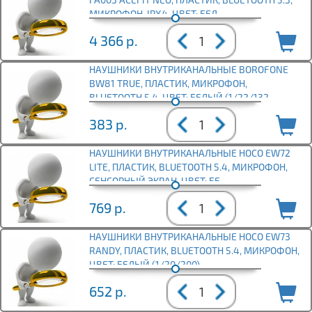
МИКРОФОН, IPX4, ЦВЕТ: БЕЛ
4 366
р.
НАУШНИКИ ВНУТРИКАНАЛЬНЫЕ BOROFONE
BW81 TRUE, ПЛАСТИК, МИКРОФОН,
BLUETOOTH 5.4, ЦВЕТ: БЕЛЫЙ (1/22/132
383
р.
НАУШНИКИ ВНУТРИКАНАЛЬНЫЕ HOCO EW72
LITE, ПЛАСТИК, BLUETOOTH 5.4, МИКРОФОН,
СЕНСОРНЫЙ ЭКРАН, ЦВЕТ: БЕ
769
р.
НАУШНИКИ ВНУТРИКАНАЛЬНЫЕ HOCO EW73
RANDY, ПЛАСТИК, BLUETOOTH 5.4, МИКРОФОН,
ЦВЕТ: БЕЛЫЙ (1/20/200)
652
р.