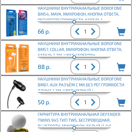
НАУШНИКИ ВНУТРИКАНАЛЬНЫЕ BOROFONE
BM54, MAYA, МИКРОФОН, КНОПКА ОТВЕТА,
РЕГУЛЯТОР ГРОМКОСТИ, КАБЕЛЬ 1
66
р.
НАУШНИКИ ВНУТРИКАНАЛЬНЫЕ BOROFONE
BM57, COLLAR, МИКРОФОН, КНОПКА ОТВЕТА,
КАБЕЛЬ 1.2М, ЦВЕТ: СЕРЕБРЯН
88
р.
НАУШНИКИ ВНУТРИКАНАЛЬНЫЕ BOROFONE
BM61, AUX РАЗЪЁМ С МК БЕЗ РЕГ.ГРОМКОСТИ
ДЛИНА 1.2М, ЦВЕТ: ЧЕРНЫЙ (
50
р.
ГАРНИТУРА ВНУТРИКАНАЛЬНАЯ DEFENDER
TWINS 945 ТИП TWS, БЕСПРОВОДНАЯ,
BLUETOOTH, МИКРОФОН, БЕЛЫЙ (1/40