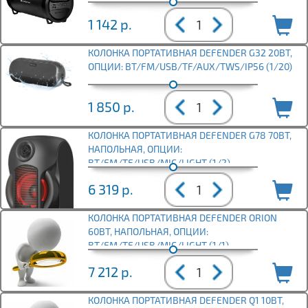
1 142
р.
КОЛОНКА ПОРТАТИВНАЯ DEFENDER G32 20ВТ,
ОПЦИИ: BT/FM/USB/TF/AUX/TWS/IP56 (1/20)
1 850
р.
КОЛОНКА ПОРТАТИВНАЯ DEFENDER G78 70ВТ,
НАПОЛЬНАЯ, ОПЦИИ:
BT/FM/TF/USB/MIC/LIGHT (1/2)
6 319
р.
КОЛОНКА ПОРТАТИВНАЯ DEFENDER ORION
60ВТ, НАПОЛЬНАЯ, ОПЦИИ:
BT/FM/TF/USB/MIC/LIGHT (1/1)
7 212
р.
КОЛОНКА ПОРТАТИВНАЯ DEFENDER Q1 10ВТ,