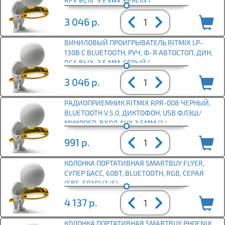
RCA ВЫХ, 3,5 ММ, БЕЛЫЙ (
3 046
р.
ВИНИЛОВЫЙ ПРОИГРЫВАТЕЛЬ RITMIX LP-
130B С BLUETOOTH, РУЧ, Ф-Я АВТОСТОП, ДИН,
RCA ВЫХ, 3,5 ММ, СЕРЫЙ (
3 046
р.
РАДИОПРИЕМНИК RITMIX RPR-008 ЧЕРНЫЙ,
BLUETOOTH V.5.0, ДИКТОФОН, USB ФЛЭШ/
МИКРОSD, ВХОД AUX 3.5ММ (1/
991
р.
КОЛОНКА ПОРТАТИВНАЯ SMARTBUY FLYER,
СУПЕР БАСС, 60ВТ, BLUETOOTH, RGB, СЕРАЯ
(SBS-5930) (1/6)
4 137
р.
КОЛОНКА ПОРТАТИВНАЯ SMARTBUY PHOENIX,