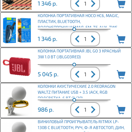
1 346
р.
КОЛОНКА ПОРТАТИВНАЯ HOCO HC6, MAGIC,
ПЛАСТИК, BLUETOOTH,
ВОДОНЕПРОНИЦАЕМАЯ, FM, TF, AUX, TWS,
ЦВЕТ:
1 346
р.
КОЛОНКА ПОРТАТИВНАЯ JBL GO 3 КРАСНЫЙ
3W 1.0 BT (JBLGO3RED)
5 045
р.
КОЛОНКИ АКУСТИЧЕСКИЕ 2.0 REDRAGON
WALTZ ПИТАНИЕ USB + 3.5 JACK, RGB
ПОДСВЕТКА, 6 ВТ (1/20)
986
р.
ВИНИЛОВЫЙ ПРОИГРЫВАТЕЛЬ RITMIX LP-
130B С BLUETOOTH, РУЧ, Ф-Я АВТОСТОП, ДИН,