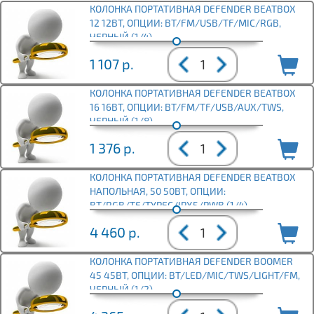
КОЛОНКА ПОРТАТИВНАЯ DEFENDER BEATBOX
12 12ВТ, ОПЦИИ: BT/FM/USB/TF/MIC/RGB,
ЧЕРНЫЙ (1/4)
1 107
р.
КОЛОНКА ПОРТАТИВНАЯ DEFENDER BEATBOX
16 16ВТ, ОПЦИИ: BT/FM/TF/USB/AUX/TWS,
ЧЕРНЫЙ (1/8)
1 376
р.
КОЛОНКА ПОРТАТИВНАЯ DEFENDER BEATBOX
НАПОЛЬНАЯ, 50 50ВТ, ОПЦИИ:
BT/RGB/TF/TYPEC/IPX5/PWB (1/4)
4 460
р.
КОЛОНКА ПОРТАТИВНАЯ DEFENDER BOOMER
45 45ВТ, ОПЦИИ: BT/LED/MIC/TWS/LIGHT/FM,
ЧЕРНЫЙ (1/2)