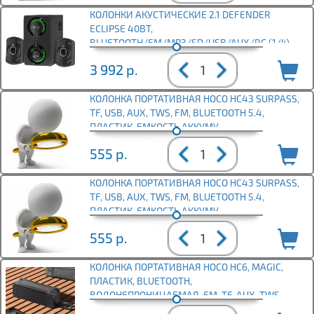
КОЛОНКИ АКУСТИЧЕСКИЕ 2.1 DEFENDER
ECLIPSE 40ВТ,
BLUETOOTH/FM/MP3/SD/USB/AUX/RC (1/4)
3 992
р.
КОЛОНКА ПОРТАТИВНАЯ HOCO HC43 SURPASS,
TF, USB, AUX, TWS, FM, BLUETOOTH 5.4,
ПЛАСТИК, ЕМКОСТЬ АККУМУ
555
р.
КОЛОНКА ПОРТАТИВНАЯ HOCO HC43 SURPASS,
TF, USB, AUX, TWS, FM, BLUETOOTH 5.4,
ПЛАСТИК, ЕМКОСТЬ АККУМУ
555
р.
КОЛОНКА ПОРТАТИВНАЯ HOCO HC6, MAGIC,
ПЛАСТИК, BLUETOOTH,
ВОДОНЕПРОНИЦАЕМАЯ, FM, TF, AUX, TWS,
ЦВЕТ: