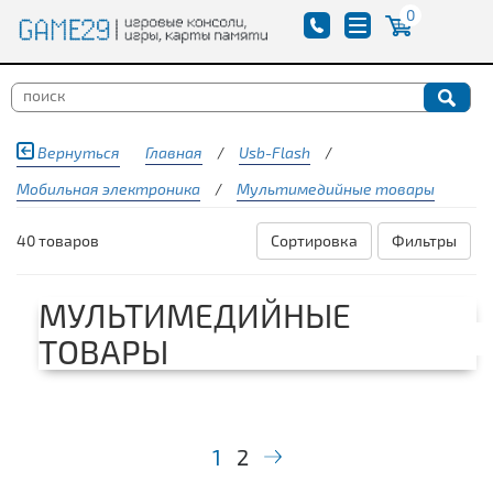
0
Вернуться
Главная
/
Usb-Flash
/
Мобильная электроника
/
Мультимедийные товары
40 товаров
Сортировка
Фильтры
МУЛЬТИМЕДИЙНЫЕ
ТОВАРЫ
1
2