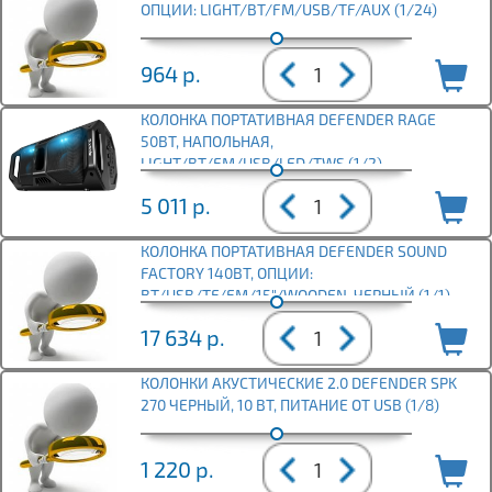
ОПЦИИ: LIGHT/BT/FM/USB/TF/AUX (1/24)
964
р.
КОЛОНКА ПОРТАТИВНАЯ DEFENDER RAGE
50ВТ, НАПОЛЬНАЯ,
LIGHT/BT/FM/USB/LED/TWS (1/2)
5 011
р.
КОЛОНКА ПОРТАТИВНАЯ DEFENDER SOUND
FACTORY 140ВТ, ОПЦИИ:
BT/USB/TF/FM/15"/WOODEN, ЧЕРНЫЙ (1/1)
17 634
р.
КОЛОНКИ АКУСТИЧЕСКИЕ 2.0 DEFENDER SPK
270 ЧЕРНЫЙ, 10 ВТ, ПИТАНИЕ ОТ USB (1/8)
1 220
р.