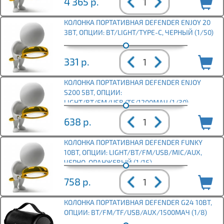
4 365
р.
КОЛОНКА ПОРТАТИВНАЯ DEFENDER ENJOY 20
3ВТ, ОПЦИИ: BT/LIGHT/TYPE-C, ЧЕРНЫЙ (1/50)
331
р.
КОЛОНКА ПОРТАТИВНАЯ DEFENDER ENJOY
S200 5ВТ, ОПЦИИ:
LIGHT/BT/FM/USB/TF/1200МАЧ (1/30)
638
р.
КОЛОНКА ПОРТАТИВНАЯ DEFENDER FUNKY
10ВТ, ОПЦИИ: LIGHT/BT/FM/USB/MIC/AUX,
ЧЕРНО-ОРАНЖЕВЫЙ (1/16)
758
р.
КОЛОНКА ПОРТАТИВНАЯ DEFENDER G24 10ВТ,
ОПЦИИ: BT/FM/TF/USB/AUX/1500МАЧ (1/8)