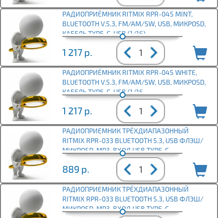
РАДИОПРИЁМНИК RITMIX RPR-045 MINT,
BLUETOOTH V.5.3, FM/AM/SW, USB, МИКРОSD,
КАБЕЛЬ TYPE-C-USB (1/16)
1 217
р.
РАДИОПРИЁМНИК RITMIX RPR-045 WHITE,
BLUETOOTH V.5.3, FM/AM/SW, USB, МИКРОSD,
КАБЕЛЬ TYPE-C-USB (1/16
1 217
р.
РАДИОПРИЕМНИК ТРЁХДИАПАЗОННЫЙ
RITMIX RPR-033 BLUETOOTH 5.3, USB ФЛЭШ/
МИКРОSD, MP3, ВХОД USB TYPE-C,
889
р.
РАДИОПРИЕМНИК ТРЁХДИАПАЗОННЫЙ
RITMIX RPR-033 BLUETOOTH 5.3, USB ФЛЭШ/
МИКРОSD, MP3, ВХОД USB TYPE-C,