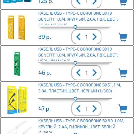
125
р.
КАБЕЛЬ USB - TYPE-C BOROFONE BX19
BENEFIT, 1.0М, КРУГЛЫЙ, 2.0A, ПВХ, ЦВЕТ:
БЕЛЫЙ (1/648)
39
р.
КАБЕЛЬ USB - TYPE-C BOROFONE BX19
BENEFIT, 1.0М, КРУГЛЫЙ, 2.0A, ПВХ, ЦВЕТ:
ЧЁРНЫЙ (1/648)
46
р.
КАБЕЛЬ USB - TYPE-C BOROFONE BX51, 1.М,
3.0A, ПЛАСТИК, ЦВЕТ: ЧЕРНЫЙ (1/360)
47
р.
КАБЕЛЬ USB - TYPE-C BOROFONE BX80, 1.0М,
КРУГЛЫЙ, 2.4A, СИЛИКОН, ЦВЕТ: БЕЛЫЙ
(1/360)