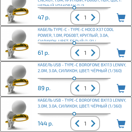
ЧЕРНЫЙ УПАКОВАН (1/3
47
р.
КАБЕЛЬ TYPE-C - TYPE-C HOCO X37 COOL
POWER, 1.0М, PD60ВТ, КРУГЛЫЙ, 3.0A,
СИЛИКОН, ЦВЕТ: БЕЛЫЙ (1/31/
61
р.
КАБЕЛЬ USB - TYPE-C BOROFONE BX113 LENNY,
2.0М, 3.0A, СИЛИКОН, ЦВЕТ: ЧЁРНЫЙ (1/360)
89
р.
КАБЕЛЬ USB - TYPE-C BOROFONE BX113 LENNY,
3.0М, 3.0A, СИЛИКОН, ЦВЕТ: ЧЁРНЫЙ (1/360)
144
р.