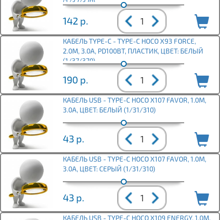
(1/37/370)
142
р.
КАБЕЛЬ TYPE-C - TYPE-C HOCO X93 FORCE,
2.0М, 3.0A, PD100ВТ, ПЛАСТИК, ЦВЕТ: БЕЛЫЙ
(1/37/370)
190
р.
КАБЕЛЬ USB - TYPE-C HOCO X107 FAVOR, 1.0М,
3.0А, ЦВЕТ: БЕЛЫЙ (1/31/310)
43
р.
КАБЕЛЬ USB - TYPE-C HOCO X107 FAVOR, 1.0М,
3.0А, ЦВЕТ: СЕРЫЙ (1/31/310)
43
р.
КАБЕЛЬ USB - TYPE-C HOCO X109 ENERGY, 1.0М,