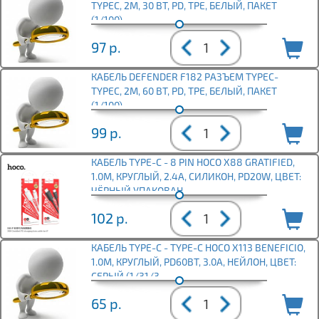
TYPEC, 2М, 30 ВТ, PD, TPE, БЕЛЫЙ, ПАКЕТ
(1/100)
97
р.
КАБЕЛЬ DEFENDER F182 РАЗЪЕМ TYPЕC-
TYPEC, 2М, 60 ВТ, PD, TPE, БЕЛЫЙ, ПАКЕТ
(1/100)
99
р.
КАБЕЛЬ TYPE-C - 8 PIN HOCO X88 GRATIFIED,
1.0М, КРУГЛЫЙ, 2.4A, СИЛИКОН, PD20W, ЦВЕТ:
ЧЁРНЫЙ УПАКОВАН
102
р.
КАБЕЛЬ TYPE-C - TYPE-C HOCO X113 BENEFICIO,
1.0М, КРУГЛЫЙ, PD60ВТ, 3.0А, НЕЙЛОН, ЦВЕТ:
СЕРЫЙ (1/31/3
65
р.