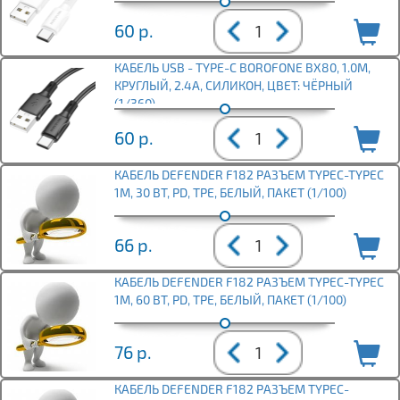
60
р.
КАБЕЛЬ USB - TYPE-C BOROFONE BX80, 1.0М,
КРУГЛЫЙ, 2.4A, СИЛИКОН, ЦВЕТ: ЧЁРНЫЙ
(1/360)
60
р.
КАБЕЛЬ DEFENDER F182 РАЗЪЕМ TYPEC-TYPEC
1М, 30 ВТ, PD, TPE, БЕЛЫЙ, ПАКЕТ (1/100)
66
р.
КАБЕЛЬ DEFENDER F182 РАЗЪЕМ TYPEC-TYPEC
1М, 60 ВТ, PD, TPE, БЕЛЫЙ, ПАКЕТ (1/100)
76
р.
КАБЕЛЬ DEFENDER F182 РАЗЪЕМ TYPEC-