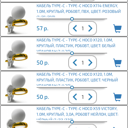
КАБЕЛЬ TYPE-C - TYPE-C HOCO X114 ENERGY,
1.0М, КРУГЛЫЙ, PD60ВТ, ПВХ, ЦВЕТ: РОЗОВЫЙ
(1/31/310)
57
р.
КАБЕЛЬ TYPE-C - TYPE-C HOCO X120, 1.0М,
КРУГЛЫЙ, ПЛАСТИК, PD60ВТ, ЦВЕТ: БЕЛЫЙ
УПАКОВАН (1/420)
50
р.
КАБЕЛЬ TYPE-C - TYPE-C HOCO X120, 1.0М,
КРУГЛЫЙ, ПЛАСТИК, PD60ВТ, ЦВЕТ: ЧЕРНЫЙ
УПАКОВАН (1/420)
50
р.
КАБЕЛЬ TYPE-C - TYPE-C HOCO X59 VICTORY,
1.0М, КРУГЛЫЙ, 3,0А, PD60ВТ НЕЙЛОН, ЦВЕТ:
ЧЁРНЫЙ (1/33/330)