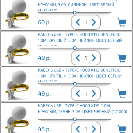
КРУГЛЫЙ, 3.0А, СИЛИКОН, ЦВЕТ: БЕЛЫЙ
(1/31/310)
60
р.
КАБЕЛЬ USB - TYPE-C HOCO X113 BENEFICIO,
1.0М, КРУГЛЫЙ, 3.0А, НЕЙЛОН, ЦВЕТ: БЕЛЫЙ
(1/31/310)
49
р.
КАБЕЛЬ USB - TYPE-C HOCO X113 BENEFICIO,
1.0М, КРУГЛЫЙ, 3.0А, НЕЙЛОН, ЦВЕТ: СЕРЫЙ
(1/31/310)
49
р.
КАБЕЛЬ USB - TYPE-C HOCO X119, 1.0М,
КРУГЛЫЙ, ТКАНЬ, 3.0A, ЦВЕТ: ЧЕРНЫЙ (1/1000)
45
р.