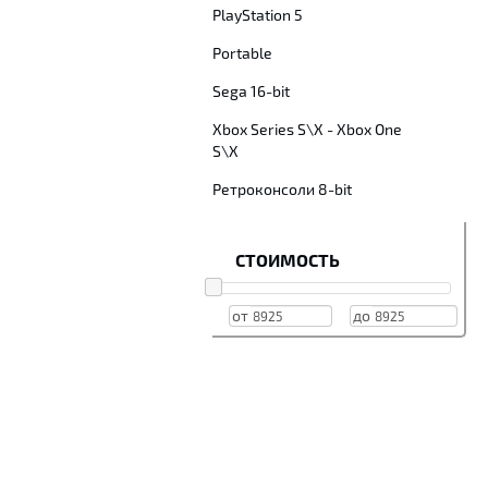
PlayStation 5
Portable
Sega 16-bit
Xbox Series S\X - Xbox One
S\X
Ретроконсоли 8-bit
СТОИМОСТЬ
от
до