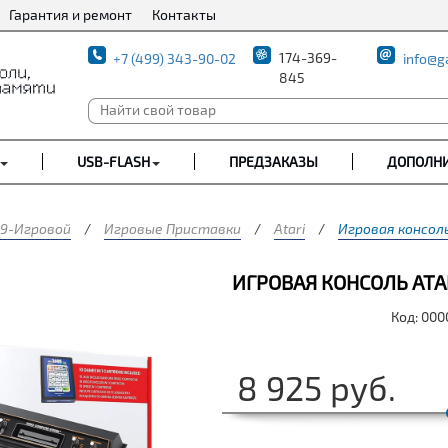
Гарантия и ремонт
Контакты
174-369-
+7 (499) 343-90-02
info@g
845
USB-FLASH
ПРЕДЗАКАЗЫ
ДОПОЛН
9-Игровой
/
Игровые Приставки
/
Atari
/
Игровая консоль
ИГРОВАЯ КОНСОЛЬ ATAR
Код: 00
8 925
руб.