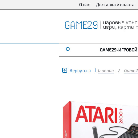
О нас
Доставка и оплата
GAME29-ИГРОВОЙ
Вернуться
Главная
/
Game2