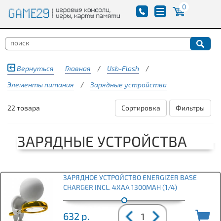
0
Вернуться
Главная
/
Usb-Flash
/
Элементы питания
/
Зарядные устройства
22 товара
Сортировка
Фильтры
ЗАРЯДНЫЕ УСТРОЙСТВА
ЗАРЯДНОЕ УСТРОЙСТВО ENERGIZER BASE
CHARGER INCL. 4XAA 1300MAH (1/4)
632
р.