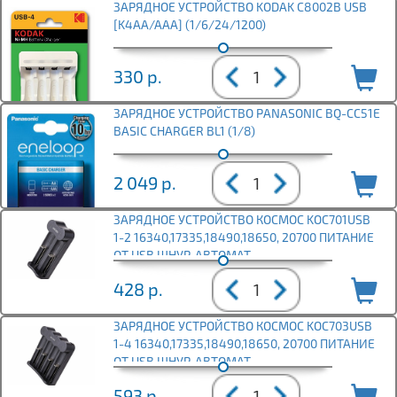
ЗАРЯДНОЕ УСТРОЙСТВО KODAK C8002B USB
[K4AA/AAA] (1/6/24/1200)
330
р.
ЗАРЯДНОЕ УСТРОЙСТВО PANASONIC BQ-CC51E
BASIC CHARGER BL1 (1/8)
2 049
р.
ЗАРЯДНОЕ УСТРОЙСТВО КОСМОС KOC701USB
1-2 16340,17335,18490,18650, 20700 ПИТАНИЕ
ОТ USB ШНУР. АВТОМАТ
428
р.
ЗАРЯДНОЕ УСТРОЙСТВО КОСМОС KOC703USB
1-4 16340,17335,18490,18650, 20700 ПИТАНИЕ
ОТ USB ШНУР. АВТОМАТ
593
р.