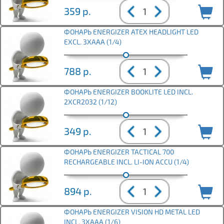
359
р.
ФОНАРЬ ENERGIZER ATEX HEADLIGHT LED
EXCL. 3XAAA (1/4)
788
р.
ФОНАРЬ ENERGIZER BOOKLITE LED INCL.
2XCR2032 (1/12)
349
р.
ФОНАРЬ ENERGIZER TACTICAL 700
RECHARGEABLE INCL. LI-ION ACCU (1/4)
894
р.
ФОНАРЬ ENERGIZER VISION HD METAL LED
INCL. 3XAAA (1/6)