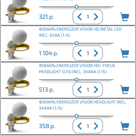
321
р.
ФОНАРЬ ENERGIZER VISION HD METAL LED
INCL. 6XAA (1/4)
1 104
р.
ФОНАРЬ ENERGIZER VISION HD+ FOCUS
HEADLIGHT 5LED INCL. 3XAAA (1/6)
513
р.
ФОНАРЬ ENERGIZER VISION HEADLIGHT INCL.
3XAAA (1/6)
358
р.