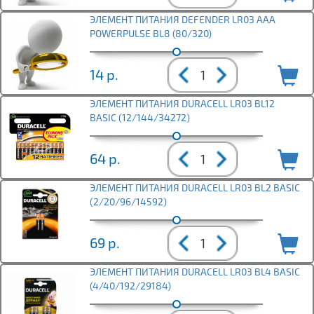
ЭЛЕМЕНТ ПИТАНИЯ DEFENDER LR03 ААА
POWERPULSE BL8 (80/320)
14
р.
ЭЛЕМЕНТ ПИТАНИЯ DURACELL LR03 BL12
BASIC (12/144/34272)
64
р.
ЭЛЕМЕНТ ПИТАНИЯ DURACELL LR03 BL2 BASIC
(2/20/96/14592)
69
р.
ЭЛЕМЕНТ ПИТАНИЯ DURACELL LR03 BL4 BASIC
(4/40/192/29184)