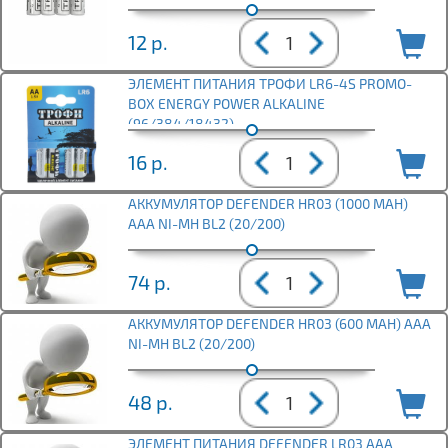
12
р.
ЭЛЕМЕНТ ПИТАНИЯ ТРОФИ LR6-4S PROMO-
BOX ENERGY POWER ALKALINE
(96/384/18432)
16
р.
АККУМУЛЯТОР DEFENDER HR03 (1000 MAH)
ААА NI-MH BL2 (20/200)
74
р.
АККУМУЛЯТОР DEFENDER HR03 (600 MAH) ААА
NI-MH BL2 (20/200)
48
р.
ЭЛЕМЕНТ ПИТАНИЯ DEFENDER LR03 ААА