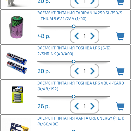
20
р.
ЭЛЕМЕНТ ПИТАНИЯ TADIRAN 14250 SL-750/S
LITHIUM 3.6V 1/2AA (1/90)
48
р.
ЭЛЕМЕНТ ПИТАНИЯ TOSHIBA LR6 (Б/Б)
2/SHRINK (40/400)
20
р.
ЭЛЕМЕНТ ПИТАНИЯ TOSHIBA LR6 4BL 4/CARD
(4/48/192)
26
р.
ЭЛЕМЕНТ ПИТАНИЯ VARTA LR6 ENERGY (4 БЛ)
(4/80/400)