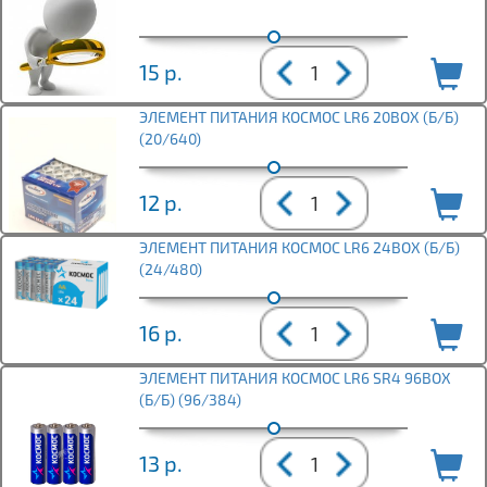
15
р.
ЭЛЕМЕНТ ПИТАНИЯ КОСМОС LR6 20BOX (Б/Б)
(20/640)
12
р.
ЭЛЕМЕНТ ПИТАНИЯ КОСМОС LR6 24BOX (Б/Б)
(24/480)
16
р.
ЭЛЕМЕНТ ПИТАНИЯ КОСМОС LR6 SR4 96BOX
(Б/Б) (96/384)
13
р.