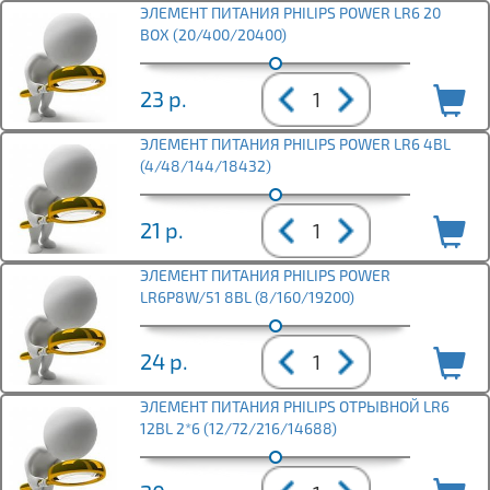
ЭЛЕМЕНТ ПИТАНИЯ PHILIPS POWER LR6 20
BOX (20/400/20400)
23
р.
ЭЛЕМЕНТ ПИТАНИЯ PHILIPS POWER LR6 4BL
(4/48/144/18432)
21
р.
ЭЛЕМЕНТ ПИТАНИЯ PHILIPS POWER
LR6P8W/51 8BL (8/160/19200)
24
р.
ЭЛЕМЕНТ ПИТАНИЯ PHILIPS ОТРЫВНОЙ LR6
12BL 2*6 (12/72/216/14688)