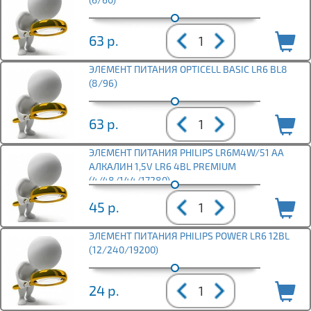
63
р.
ЭЛЕМЕНТ ПИТАНИЯ OPTICELL BASIC LR6 BL8
(8/96)
63
р.
ЭЛЕМЕНТ ПИТАНИЯ PHILIPS LR6M4W/51 АА
АЛКАЛИН 1,5V LR6 4BL PREMIUM
(4/48/144/17280)
45
р.
ЭЛЕМЕНТ ПИТАНИЯ PHILIPS POWER LR6 12BL
(12/240/19200)
24
р.