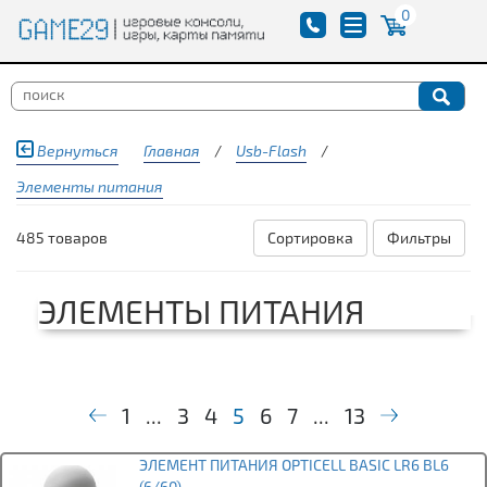
0
Вернуться
Главная
/
Usb-Flash
/
Элементы питания
485 товаров
Сортировка
Фильтры
ЭЛЕМЕНТЫ ПИТАНИЯ
1
...
3
4
5
6
7
...
13
ЭЛЕМЕНТ ПИТАНИЯ OPTICELL BASIC LR6 BL6
(6/60)