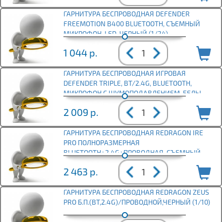
ГАРНИТУРА БЕСПРОВОДНАЯ DEFENDER
FREEMOTION B400 BLUETOOTH, СЪЕМНЫЙ
МИКРОФОН, LED, ЧЕРНЫЙ (1/24)
1 044
р.
ГАРНИТУРА БЕСПРОВОДНАЯ ИГРОВАЯ
DEFENDER TRIPLE, BT/2.4G, BLUETOOTH,
МИКРОФОН С ШУМОПОДАВЛЕНИЕМ, БЕЛЫ
2 009
р.
ГАРНИТУРА БЕСПРОВОДНАЯ REDRAGON IRE
PRO ПОЛНОРАЗМЕРНАЯ
BLUETOOTH+2.4G+ПРОВОДНАЯ, СЪЕМНЫЙ
МИКРОФОН, Б
2 463
р.
ГАРНИТУРА БЕСПРОВОДНАЯ REDRAGON ZEUS
PRO Б.П.(BT,2.4G)/ПРОВОДНОЙ,ЧЕРНЫЙ (1/10)