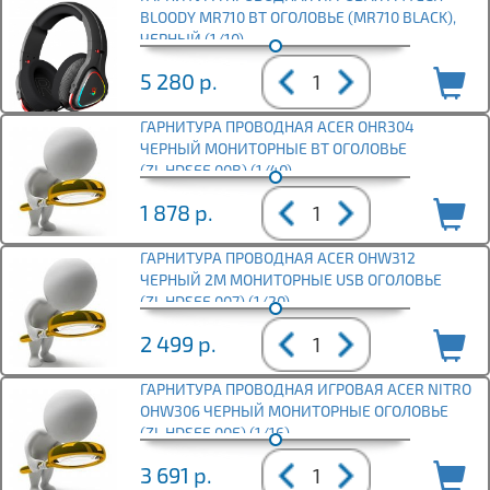
BLOODY MR710 BT ОГОЛОВЬЕ (MR710 BLACK),
ЧЕРНЫЙ (1/10)
5 280
р.
ГАРНИТУРА ПРОВОДНАЯ ACER OHR304
ЧЕРНЫЙ МОНИТОРНЫЕ BT ОГОЛОВЬЕ
(ZL.HDSEE.00B) (1/40)
1 878
р.
ГАРНИТУРА ПРОВОДНАЯ ACER OHW312
ЧЕРНЫЙ 2М МОНИТОРНЫЕ USB ОГОЛОВЬЕ
(ZL.HDSEE.007) (1/20)
2 499
р.
ГАРНИТУРА ПРОВОДНАЯ ИГРОВАЯ ACER NITRO
OHW306 ЧЕРНЫЙ МОНИТОРНЫЕ ОГОЛОВЬЕ
(ZL.HDSEE.00E) (1/16)
3 691
р.