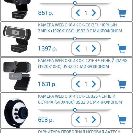
861
р.
КАМЕРА WEB ОКЛИК OK-C013FH ЧЕРНЫЙ
2MPIX (1920X1080) USB2.0 С МИКРОФОНОМ
1 397
р.
КАМЕРА WEB ОКЛИК OK-C21FH ЧЕРНЫЙ 2MPIX
(1920X1080) USB2.0 С МИКРОФОНОМ
1 631
р.
КАМЕРА WEB ОКЛИК OK-C8825 ЧЕРНЫЙ
0.3MPIX (640X480) USB2.0 С МИКРОФОНОМ
693
р.
ГАРНИТУРА ПРОВОДНАЯ ИГРОВАЯ A4TECH