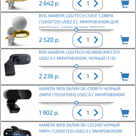
2 642
р.
ВЕБ-КАМЕРА LOGITECH C505E 1.2MPIX
(1280X720) USB2.0 С МИКРОФОНОМ ДЛЯ
НОУТБУКА, ЧЕРНЫЙ [960-001373]
2 520
р.
ВЕБ-КАМЕРА LOGITECH HD WEBCAM C310
USB2.0 С МИКРОФОНОМ, ЧЕРНЫЙ (1/8)
2 236
р.
КАМЕРА WEB ОКЛИК OK-C008FH ЧЕРНЫЙ
2MPIX (1920X1080) USB2.0 С МИКРОФОНОМ
1 902
р.
КАМЕРА WEB ОКЛИК OK-C012HD ЧЕРНЫЙ
1MPIX (1280X720) USB2.0 С МИКРОФОНОМ