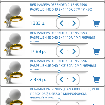
ВЕБ-КАМЕРА DEFENDER G-LENS 2590
РАЗРЕШЕНИЕ QHD 2K 1440P, 3.7МП (1/50)
1 333
р.
ВЕБ-КАМЕРА DEFENDER G-LENS 2593
РАЗРЕШЕНИЕ QHD 2K 1440P, 4МП, ЧЕРНЫЙ
(1/20)
1 489
р.
ВЕБ-КАМЕРА DEFENDER G-LENS 2596
РАЗРЕШЕНИЕ QHD 4K 2160P, 12МП, ЧЕРНЫЙ
(1/20)
2 339
р.
ВЕБ-КАМЕРА GENIUS QCAM 6000, 1080P, MPIX
(1920X1080) USB2.0 С МИКРОФОНОМ,
ЖЕЛТЫЙ (1/20)