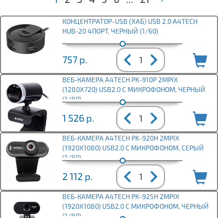
КОНЦЕНТРАТОР-USB (ХАБ) USB 2.0 A4TECH
HUB-20 4ПОРТ, ЧЕРНЫЙ (1/60)
757
р.
ВЕБ-КАМЕРА A4TECH PK-910P 2MPIX
(1280X720) USB2.0 С МИКРОФОНОМ, ЧЕРНЫЙ
(1/80)
1 526
р.
ВЕБ-КАМЕРА A4TECH PK-920H 2MPIX
(1920X1080) USB2.0 С МИКРОФОНОМ, СЕРЫЙ
(1/80)
2 112
р.
ВЕБ-КАМЕРА A4TECH PK-925H 2MPIX
(1920X1080) USB2.0 С МИКРОФОНОМ, ЧЕРНЫЙ
(1/80)