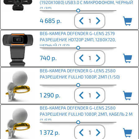
(1920X1080) USB3.0 С МИКРОФОНОМ, ЧЕРНЫЙ
(1/30)
4 685
р.
ВЕБ-КАМЕРА DEFENDER G-LENS 2579
РАЗРЕШЕНИЕ HD720P 2МП, 1280X720,
ЧЕРНЫЙ (1/50)
740
р.
ВЕБ-КАМЕРА DEFENDER G-LENS 2580
РАЗРЕШЕНИЕ FULLHD 1080P, 2МП (1/50)
1 290
р.
ВЕБ-КАМЕРА DEFENDER G-LENS 2580
РАЗРЕШЕНИЕ FULLHD 1080P, 2МП, КАБЕЛЬ 2 М
(1/50)
1 372
р.