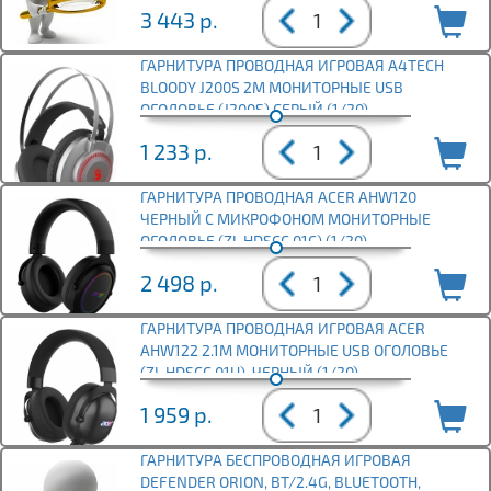
3 443
р.
ГАРНИТУРА ПРОВОДНАЯ ИГРОВАЯ A4TECH
BLOODY J200S 2М МОНИТОРНЫЕ USB
ОГОЛОВЬЕ (J200S),СЕРЫЙ (1/20)
1 233
р.
ГАРНИТУРА ПРОВОДНАЯ ACER AHW120
ЧЕРНЫЙ С МИКРОФОНОМ МОНИТОРНЫЕ
ОГОЛОВЬЕ (ZL.HDSCC.01C) (1/20)
2 498
р.
ГАРНИТУРА ПРОВОДНАЯ ИГРОВАЯ ACER
AHW122 2.1М МОНИТОРНЫЕ USB ОГОЛОВЬЕ
(ZL.HDSCC.01U), ЧЕРНЫЙ (1/20)
1 959
р.
ГАРНИТУРА БЕСПРОВОДНАЯ ИГРОВАЯ
DEFENDER ORION, BT/2.4G, BLUETOOTH,