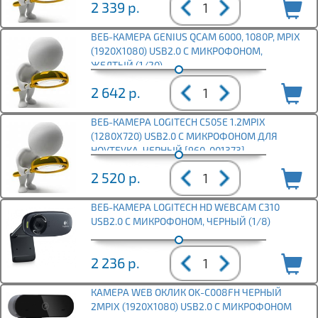
2 339
р.
ВЕБ-КАМЕРА GENIUS QCAM 6000, 1080P, MPIX
(1920X1080) USB2.0 С МИКРОФОНОМ,
ЖЕЛТЫЙ (1/20)
2 642
р.
ВЕБ-КАМЕРА LOGITECH C505E 1.2MPIX
(1280X720) USB2.0 С МИКРОФОНОМ ДЛЯ
НОУТБУКА, ЧЕРНЫЙ [960-001373]
2 520
р.
ВЕБ-КАМЕРА LOGITECH HD WEBCAM C310
USB2.0 С МИКРОФОНОМ, ЧЕРНЫЙ (1/8)
2 236
р.
КАМЕРА WEB ОКЛИК OK-C008FH ЧЕРНЫЙ
2MPIX (1920X1080) USB2.0 С МИКРОФОНОМ