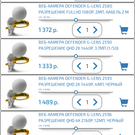
ВЕБ-КАМЕРА DEFENDER G-LENS 2580
РАЗРЕШЕНИЕ FULLHD 1080P, 2МП, КАБЕЛЬ 2 М
(1/50)
1 372
р.
ВЕБ-КАМЕРА DEFENDER G-LENS 2590
РАЗРЕШЕНИЕ QHD 2K 1440P, 3.7МП (1/50)
1 333
р.
ВЕБ-КАМЕРА DEFENDER G-LENS 2593
РАЗРЕШЕНИЕ QHD 2K 1440P, 4МП, ЧЕРНЫЙ
(1/20)
1 489
р.
ВЕБ-КАМЕРА DEFENDER G-LENS 2596
РАЗРЕШЕНИЕ QHD 4K 2160P, 12МП, ЧЕРНЫЙ
(1/20)