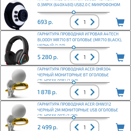
0.3MPIX (640X480) USB2.0 С МИКРОФОНОМ
693
р.
ГАРНИТУРА ПРОВОДНАЯ ИГРОВАЯ A4TECH
BLOODY MR710 BT ОГОЛОВЬЕ (MR710 BLACK),
ЧЕРНЫЙ (1/10)
5 280
р.
ГАРНИТУРА ПРОВОДНАЯ ACER OHR304
ЧЕРНЫЙ МОНИТОРНЫЕ BT ОГОЛОВЬЕ
(ZL.HDSEE.00B) (1/40)
1 878
р.
ГАРНИТУРА ПРОВОДНАЯ ACER OHW312
ЧЕРНЫЙ 2М МОНИТОРНЫЕ USB ОГОЛОВЬЕ
(ZL.HDSEE.007) (1/20)
2 499
р.