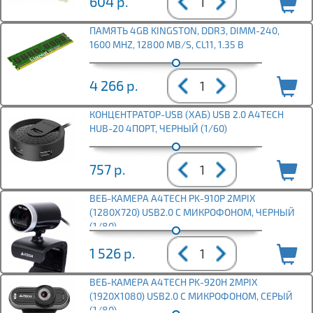
604
р.
ПАМЯТЬ 4GB KINGSTON, DDR3, DIMM-240,
1600 MHZ, 12800 MB/S, CL11, 1.35 В
4 266
р.
КОНЦЕНТРАТОР-USB (ХАБ) USB 2.0 A4TECH
HUB-20 4ПОРТ, ЧЕРНЫЙ (1/60)
757
р.
ВЕБ-КАМЕРА A4TECH PK-910P 2MPIX
(1280X720) USB2.0 С МИКРОФОНОМ, ЧЕРНЫЙ
(1/80)
1 526
р.
ВЕБ-КАМЕРА A4TECH PK-920H 2MPIX
(1920X1080) USB2.0 С МИКРОФОНОМ, СЕРЫЙ
(1/80)