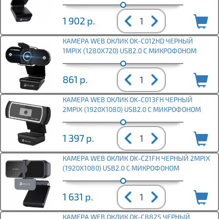
1 902
р.
КАМЕРА WEB ОКЛИК OK-C012HD ЧЕРНЫЙ
1MPIX (1280X720) USB2.0 С МИКРОФОНОМ
861
р.
КАМЕРА WEB ОКЛИК OK-C013FH ЧЕРНЫЙ
2MPIX (1920X1080) USB2.0 С МИКРОФОНОМ
1 397
р.
КАМЕРА WEB ОКЛИК OK-C21FH ЧЕРНЫЙ 2MPIX
(1920X1080) USB2.0 С МИКРОФОНОМ
1 631
р.
КАМЕРА WEB ОКЛИК OK-C8825 ЧЕРНЫЙ