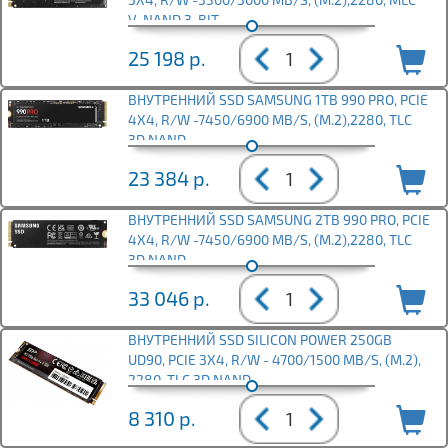
V-NAND 3-BIT
25 198
р.
ВНУТРЕННИЙ SSD SAMSUNG 1TB 990 PRO, PCIE
4X4, R/W -7450/6900 MB/S, (M.2),2280, TLC
3D NAND
23 384
р.
ВНУТРЕННИЙ SSD SAMSUNG 2TB 990 PRO, PCIE
4X4, R/W -7450/6900 MB/S, (M.2),2280, TLC
3D NAND
33 046
р.
ВНУТРЕННИЙ SSD SILICON POWER 250GB
UD90, PCIE 3X4, R/W - 4700/1500 MB/S, (M.2),
2280, TLC 3D NAND
8 310
р.