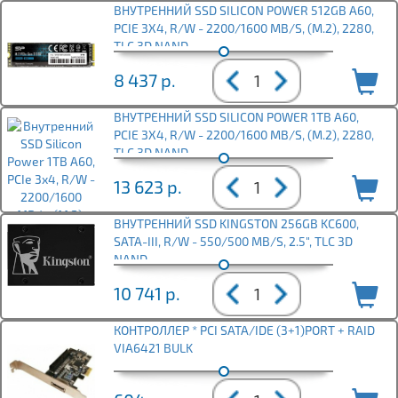
ВНУТРЕННИЙ SSD SILICON POWER 512GB A60,
PCIE 3X4, R/W - 2200/1600 MB/S, (M.2), 2280,
TLC 3D NAND
8 437
р.
ВНУТРЕННИЙ SSD SILICON POWER 1TB A60,
PCIE 3X4, R/W - 2200/1600 MB/S, (M.2), 2280,
TLC 3D NAND
13 623
р.
ВНУТРЕННИЙ SSD KINGSTON 256GB KC600,
SATA-III, R/W - 550/500 MB/S, 2.5", TLC 3D
NAND
10 741
р.
КОНТРОЛЛЕР * PCI SATA/IDE (3+1)PORT + RAID
VIA6421 BULK