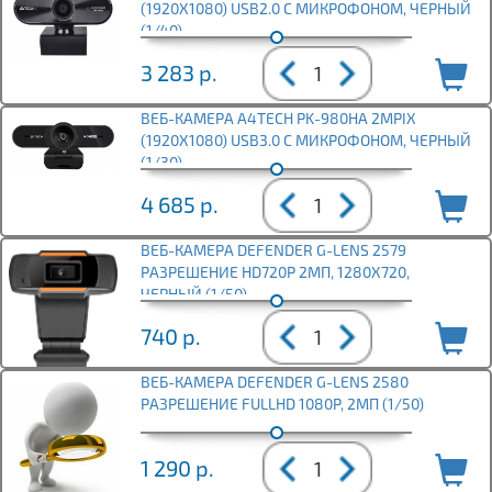
(1920X1080) USB2.0 С МИКРОФОНОМ, ЧЕРНЫЙ
(1/40)
3 283
р.
ВЕБ-КАМЕРА A4TECH PK-980HA 2MPIX
(1920X1080) USB3.0 С МИКРОФОНОМ, ЧЕРНЫЙ
(1/30)
4 685
р.
ВЕБ-КАМЕРА DEFENDER G-LENS 2579
РАЗРЕШЕНИЕ HD720P 2МП, 1280X720,
ЧЕРНЫЙ (1/50)
740
р.
ВЕБ-КАМЕРА DEFENDER G-LENS 2580
РАЗРЕШЕНИЕ FULLHD 1080P, 2МП (1/50)
1 290
р.