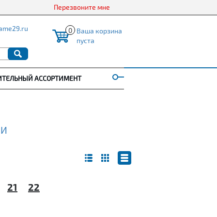
Перезвоните мне
ame29.ru
0
Ваша корзина
пуста
ИТЕЛЬНЫЙ АССОРТИМЕНТ
ИИ
21
22