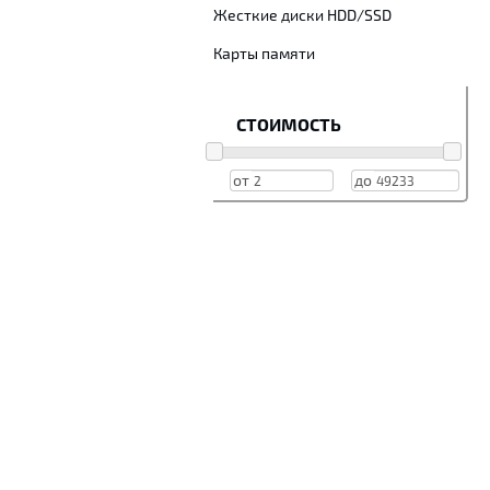
Жесткие диски HDD/SSD
Карты памяти
СТОИМОСТЬ
от
до