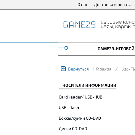
О нас
Доставка и оплата
GAME29-ИГРОВОЙ
Вернуться
Главная
/
Usb-Fl
НОСИТЕЛИ ИНФОРМАЦИИ
Card reader/ USB-HUB
USB- flash
Боксы/сумки CD-DVD
Диски CD-DVD