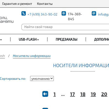
Гарантия и ремонт
Контакты
174-369-
+7 (499) 343-90-02
info@g
845
USB-FLASH
ПРЕДЗАКАЗЫ
ДОПОЛН
ash
/
Носители информации
НОСИТЕЛИ ИНФОРМАЦ
Сортировать по:
1
...
17
18
19
20