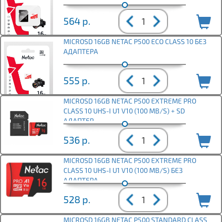
564
р.
MICROSD 16GB NETAC P500 ECO CLASS 10 БЕЗ
АДАПТЕРА
555
р.
MICROSD 16GB NETAC P500 EXTREME PRO
CLASS 10 UHS-I U1 V10 (100 MB/S) + SD
АДАПТЕР
536
р.
MICROSD 16GB NETAC P500 EXTREME PRO
CLASS 10 UHS-I U1 V10 (100 MB/S) БЕЗ
АДАПТЕРА
528
р.
MICROSD 16GB NETAC P500 STANDARD CLASS