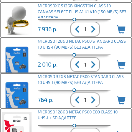
MICROSDXC 512GB KINGSTON CLASS 10
CANVAS SELECT PLUS A1 U1 V10 (150 MB/S) БЕЗ
АДАПТЕРА
7 936
р.
MICROSD 128GB NETAC P500 STANDARD CLASS
10 UHS-I (90 MB/S) БЕЗ АДАПТЕРА
2 010
р.
MICROSD 32GB NETAC P500 STANDARD CLASS
10 UHS-I (90 MB/S) БЕЗ АДАПТЕРА
764
р.
MICROSD 128GB NETAC P500 ECO CLASS 10
UHS-I + SD АДАПТЕР