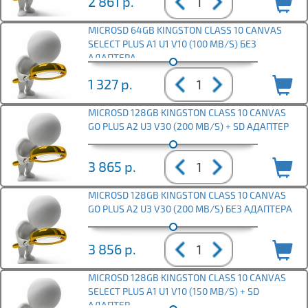
2 861
р.
MICROSD 64GB KINGSTON CLASS 10 CANVAS
SELECT PLUS A1 U1 V10 (100 MB/S) БЕЗ
АДАПТЕРА
1 327
р.
MICROSD 128GB KINGSTON CLASS 10 CANVAS
GO PLUS A2 U3 V30 (200 MB/S) + SD АДАПТЕР
3 865
р.
MICROSD 128GB KINGSTON CLASS 10 CANVAS
GO PLUS A2 U3 V30 (200 MB/S) БЕЗ АДАПТЕРА
3 856
р.
MICROSD 128GB KINGSTON CLASS 10 CANVAS
SELECT PLUS A1 U1 V10 (150 MB/S) + SD
АДАПТЕР