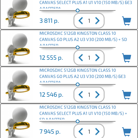
CANVAS SELECT PLUS A1 U1 V10 (150 MB/S) БЕЗ
АДАПТЕРА
3 811
р.
MICROSDXC 512GB KINGSTON CLASS 10
CANVAS GO PLUS A2 U3 V30 (200 MB/S) + SD
АДАПТЕР
12 555
р.
MICROSDXC 512GB KINGSTON CLASS 10
CANVAS GO PLUS A2 U3 V30 (200 MB/S) БЕЗ
АДАПТЕРА
12 546
р.
MICROSDXC 512GB KINGSTON CLASS 10
CANVAS SELECT PLUS A1 U1 V10 (150 MB/S) +
SD АДАПТЕР
7 945
р.