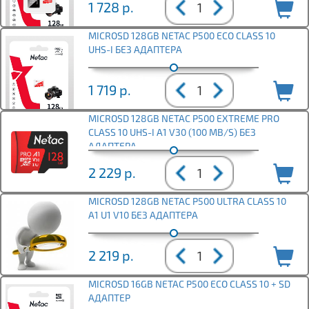
1 728
р.
MICROSD 128GB NETAC P500 ECO CLASS 10
UHS-I БЕЗ АДАПТЕРА
1 719
р.
MICROSD 128GB NETAC P500 EXTREME PRO
CLASS 10 UHS-I A1 V30 (100 MB/S) БЕЗ
АДАПТЕРА
2 229
р.
MICROSD 128GB NETAC P500 ULTRA CLASS 10
A1 U1 V10 БЕЗ АДАПТЕРА
2 219
р.
MICROSD 16GB NETAC P500 ECO CLASS 10 + SD
АДАПТЕР