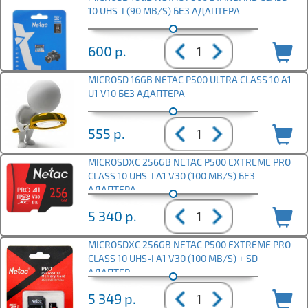
10 UHS-I (90 MB/S) БЕЗ АДАПТЕРА
600
р.
MICROSD 16GB NETAC P500 ULTRA CLASS 10 A1
U1 V10 БЕЗ АДАПТЕРА
555
р.
MICROSDXC 256GB NETAC P500 EXTREME PRO
CLASS 10 UHS-I A1 V30 (100 MB/S) БЕЗ
АДАПТЕРА
5 340
р.
MICROSDXC 256GB NETAC P500 EXTREME PRO
CLASS 10 UHS-I A1 V30 (100 MB/S) + SD
АДАПТЕР
5 349
р.