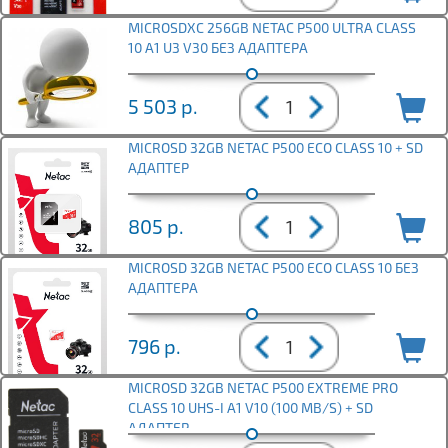
MICROSDXC 256GB NETAC P500 ULTRA CLASS
10 A1 U3 V30 БЕЗ АДАПТЕРА
5 503
р.
MICROSD 32GB NETAC P500 ECO CLASS 10 + SD
АДАПТЕР
805
р.
MICROSD 32GB NETAC P500 ECO CLASS 10 БЕЗ
АДАПТЕРА
796
р.
MICROSD 32GB NETAC P500 EXTREME PRO
CLASS 10 UHS-I A1 V10 (100 MB/S) + SD
АДАПТЕР