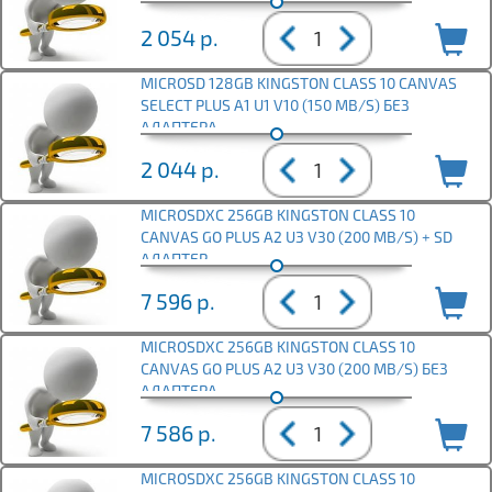
2 054
р.
MICROSD 128GB KINGSTON CLASS 10 CANVAS
SELECT PLUS A1 U1 V10 (150 MB/S) БЕЗ
АДАПТЕРА
2 044
р.
MICROSDXC 256GB KINGSTON CLASS 10
CANVAS GO PLUS A2 U3 V30 (200 MB/S) + SD
АДАПТЕР
7 596
р.
MICROSDXC 256GB KINGSTON CLASS 10
CANVAS GO PLUS A2 U3 V30 (200 MB/S) БЕЗ
АДАПТЕРА
7 586
р.
MICROSDXC 256GB KINGSTON CLASS 10