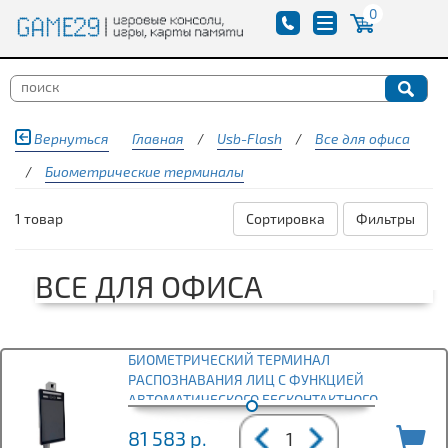
0
Вернуться
Главная
/
Usb-Flash
/
Все для офиса
/
Биометрические терминалы
1 товар
Сортировка
Фильтры
ВСЕ ДЛЯ ОФИСА
БИОМЕТРИЧЕСКИЙ ТЕРМИНАЛ
РАСПОЗНАВАНИЯ ЛИЦ С ФУНКЦИЕЙ
АВТОМАТИЧЕСКОГО БЕСКОНТАКТНОГО
ИЗМЕРЕНИЯ ТЕМПЕР
81 583
р.