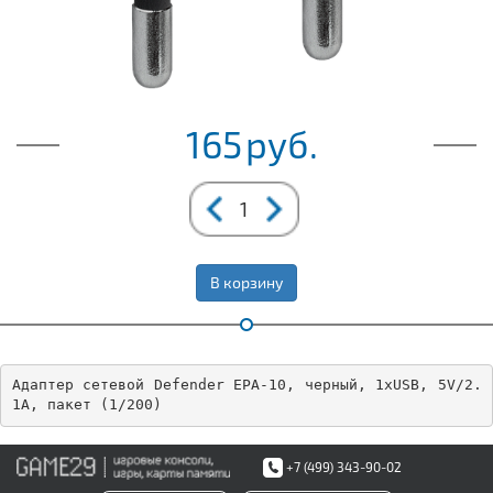
165
руб.
В корзину
Адаптер сетевой Defender EPA-10, черный, 1xUSB, 5V/2.
1А, пакет (1/200)
+7 (499) 343-90-02