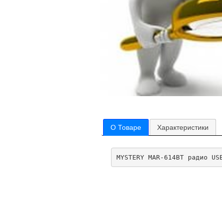
О Товаре
Характеристики
MYSTERY MAR-614BT радио US