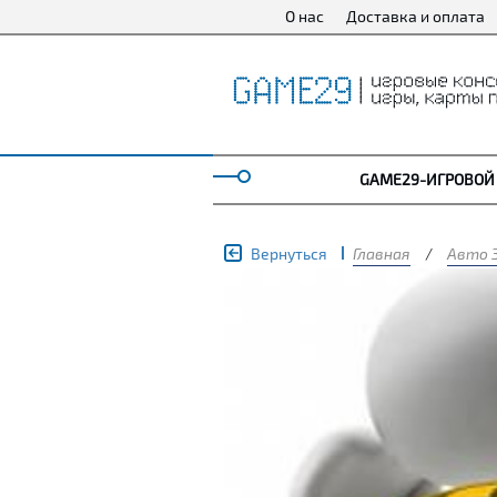
О нас
Доставка и оплата
GAME29-ИГРОВОЙ
Вернуться
Главная
/
Авто 