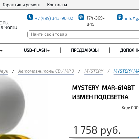
Гарантия и ремонт
Контакты
174-369-
+7 (499) 343-90-02
info@g
845
USB-FLASH
ПРЕДЗАКАЗЫ
ДОПОЛН
Звук
/
Автомагнитолы CD / MP 3
/
MYSTERY
/
MYSTERY MA
MYSTERY MAR-614BT
ИЗМЕН ПОДСВЕТКА
Код: 00
1 758
руб.