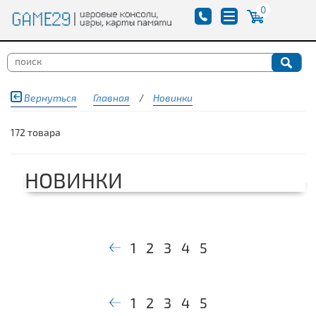
0
Вернуться
Главная
/
Новинки
172 товара
НОВИНКИ
1
2
3
4
5
1
2
3
4
5