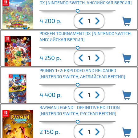
DX [NINTENDO SWITCH, АНГЛИЙСКАЯ ВЕРСИЯ]
4 200
р.
POKKEN TOURNAMENT DX [NINTENDO SWITCH,
АНГЛИЙСКАЯ ВЕРСИЯ]
4 250
р.
PRINNY 1+2: EXPLODED AND RELOADED
[NINTENDO SWITCH, АНГЛИЙСКАЯ ВЕРСИЯ]
4 400
р.
RAYMAN LEGEND - DEFINITIVE EDITITION
[NINTENDO SWITCH, РУССКАЯ ВЕРСИЯ]
2 150
р.