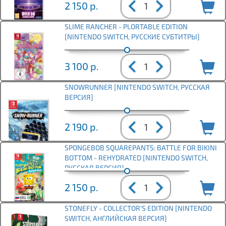
2 150
р.
SLIME RANCHER - PLORTABLE EDITION
[NINTENDO SWITCH, РУССКИЕ СУБТИТРЫ]
3 100
р.
SNOWRUNNER [NINTENDO SWITCH, РУССКАЯ
ВЕРСИЯ]
2 190
р.
SPONGEBOB SQUAREPANTS: BATTLE FOR BIKINI
BOTTOM - REHYDRATED [NINTENDO SWITCH,
РУССКАЯ ВЕРСИЯ]
2 150
р.
STONEFLY - COLLECTOR'S EDITION [NINTENDO
SWITCH, АНГЛИЙСКАЯ ВЕРСИЯ]