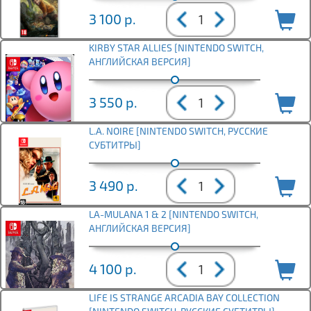
3 100
р.
KIRBY STAR ALLIES [NINTENDO SWITCH,
АНГЛИЙСКАЯ ВЕРСИЯ]
3 550
р.
L.A. NOIRE [NINTENDO SWITCH, РУССКИЕ
СУБТИТРЫ]
3 490
р.
LA-MULANA 1 & 2 [NINTENDO SWITCH,
АНГЛИЙСКАЯ ВЕРСИЯ]
4 100
р.
LIFE IS STRANGE ARCADIA BAY COLLECTION