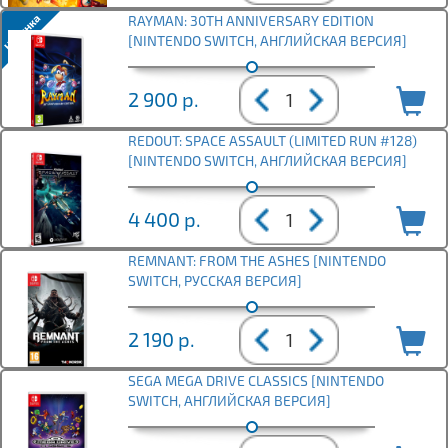
RAYMAN: 30TH ANNIVERSARY EDITION
[NINTENDO SWITCH, АНГЛИЙСКАЯ ВЕРСИЯ]
2 900
р.
REDOUT: SPACE ASSAULT (LIMITED RUN #128)
[NINTENDO SWITCH, АНГЛИЙСКАЯ ВЕРСИЯ]
4 400
р.
REMNANT: FROM THE ASHES [NINTENDO
SWITCH, РУССКАЯ ВЕРСИЯ]
2 190
р.
SEGA MEGA DRIVE CLASSICS [NINTENDO
SWITCH, АНГЛИЙСКАЯ ВЕРСИЯ]