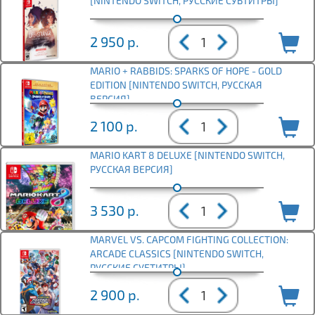
[NINTENDO SWITCH, РУССКИЕ СУБТИТРЫ]
2 950
р.
MARIO + RABBIDS: SPARKS OF HOPE - GOLD
EDITION [NINTENDO SWITCH, РУССКАЯ
ВЕРСИЯ]
2 100
р.
MARIO KART 8 DELUXE [NINTENDO SWITCH,
РУССКАЯ ВЕРСИЯ]
3 530
р.
MARVEL VS. CAPCOM FIGHTING COLLECTION:
ARCADE CLASSICS [NINTENDO SWITCH,
РУССКИЕ СУБТИТРЫ]
2 900
р.