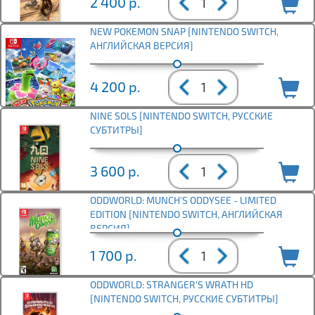
2 400
р.
NEW POKEMON SNAP [NINTENDO SWITCH,
АНГЛИЙСКАЯ ВЕРСИЯ]
4 200
р.
NINE SOLS [NINTENDO SWITCH, РУССКИЕ
СУБТИТРЫ]
3 600
р.
ODDWORLD: MUNCH'S ODDYSEE - LIMITED
EDITION [NINTENDO SWITCH, АНГЛИЙСКАЯ
ВЕРСИЯ]
1 700
р.
ODDWORLD: STRANGER'S WRATH HD
[NINTENDO SWITCH, РУССКИЕ СУБТИТРЫ]