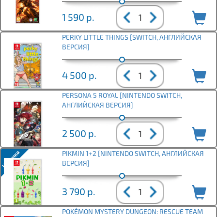
1 590
р.
PERKY LITTLE THINGS [SWITCH, АНГЛИЙСКАЯ
ВЕРСИЯ]
4 500
р.
PERSONA 5 ROYAL [NINTENDO SWITCH,
АНГЛИЙСКАЯ ВЕРСИЯ]
2 500
р.
PIKMIN 1+2 [NINTENDO SWITCH, АНГЛИЙСКАЯ
ВЕРСИЯ]
3 790
р.
POKÉMON MYSTERY DUNGEON: RESCUE TEAM