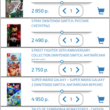
2 850
р.
STRAY [NINTENDO SWITCH, РУССКИЕ
СУБТИТРЫ]
2 490
р.
STREET FIGHTER 30TH ANNIVERSARY
COLLECTION [NINTENDO SWITCH, АНГЛИЙСКАЯ
ВЕРСИЯ]
2 750
р.
SUPER MARIO GALAXY + SUPER MARIO GALAXY
2 [NINTENDO SWITCH, АНГЛИЙСКАЯ ВЕРСИЯ]
4 950
р.
TALES OF SYMPHONIA REMASTERED - CHOSEN