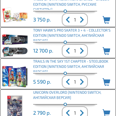
EDITION [NINTENDO SWITCH, РУССКИЕ
СУБТИТРЫ]
3 750
р.
TONY HAWK'S PRO SKATER 3 + 4 - COLLECTOR'S
EDITION [NINTENDO SWITCH, АНГЛИЙСКАЯ
ВЕРСИЯ]
12 700
р.
TRAILS IN THE SKY 1ST CHAPTER - STEELBOOK
EDITION [NINTENDO SWITCH, АНГЛИЙСКАЯ
ВЕРСИЯ]
5 590
р.
UNICORN OVERLORD [NINTENDO SWITCH,
АНГЛИЙСКАЯ ВЕРСИЯ]
2 790
р.