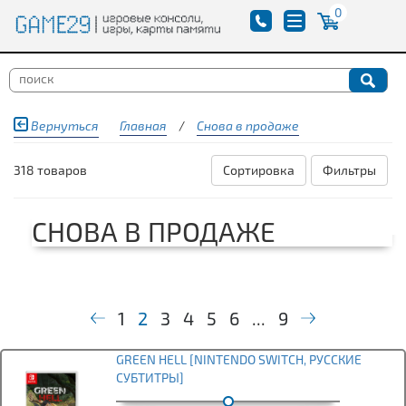
0
Вернуться
Главная
/
Снова в продаже
318 товаров
Сортировка
Фильтры
СНОВА В ПРОДАЖЕ
1
2
3
4
5
6
...
9
GREEN HELL [NINTENDO SWITCH, РУССКИЕ
СУБТИТРЫ]