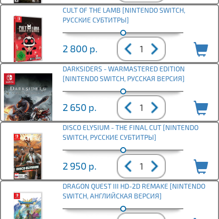
CULT OF THE LAMB [NINTENDO SWITCH,
РУССКИЕ СУБТИТРЫ]
2 800
р.
DARKSIDERS - WARMASTERED EDITION
[NINTENDO SWITCH, РУССКАЯ ВЕРСИЯ]
2 650
р.
DISCO ELYSIUM - THE FINAL CUT [NINTENDO
SWITCH, РУССКИЕ СУБТИТРЫ]
2 950
р.
DRAGON QUEST III HD-2D REMAKE [NINTENDO
SWITCH, АНГЛИЙСКАЯ ВЕРСИЯ]