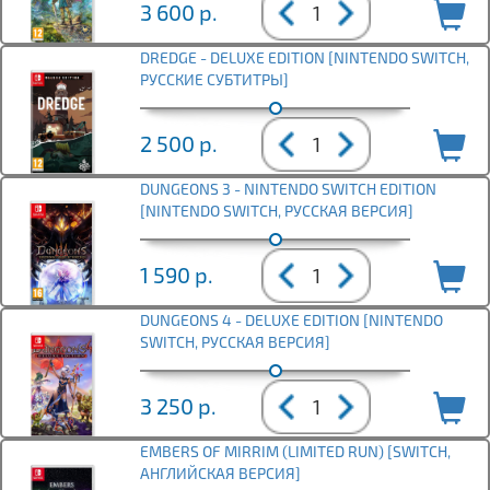
3 600
р.
DREDGE - DELUXE EDITION [NINTENDO SWITCH,
РУССКИЕ СУБТИТРЫ]
2 500
р.
DUNGEONS 3 - NINTENDO SWITCH EDITION
[NINTENDO SWITCH, РУССКАЯ ВЕРСИЯ]
1 590
р.
DUNGEONS 4 - DELUXE EDITION [NINTENDO
SWITCH, РУССКАЯ ВЕРСИЯ]
3 250
р.
EMBERS OF MIRRIM (LIMITED RUN) [SWITCH,
АНГЛИЙСКАЯ ВЕРСИЯ]