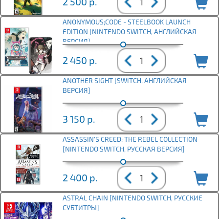
2 500
р.
ANONYMOUS;CODE - STEELBOOK LAUNCH
EDITION [NINTENDO SWITCH, АНГЛИЙСКАЯ
ВЕРСИЯ]
2 450
р.
ANOTHER SIGHT [SWITCH, АНГЛИЙСКАЯ
ВЕРСИЯ]
3 150
р.
ASSASSIN'S CREED: THE REBEL COLLECTION
[NINTENDO SWITCH, РУССКАЯ ВЕРСИЯ]
2 400
р.
ASTRAL CHAIN [NINTENDO SWITCH, РУССКИЕ
СУБТИТРЫ]