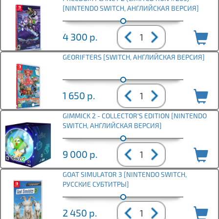
[NINTENDO SWITCH, АНГЛИЙСКАЯ ВЕРСИЯ]
4 300
р.
GEORIFTERS [SWITCH, АНГЛИЙСКАЯ ВЕРСИЯ]
1 650
р.
GIMMICK 2 - COLLECTOR'S EDITION [NINTENDO
SWITCH, АНГЛИЙСКАЯ ВЕРСИЯ]
9 000
р.
GOAT SIMULATOR 3 [NINTENDO SWITCH,
РУССКИЕ СУБТИТРЫ]
2 450
р.