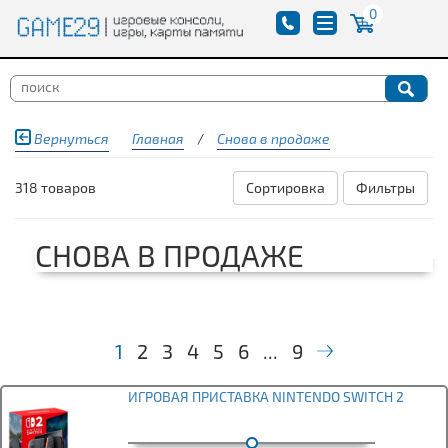
0
Вернуться
Главная
/
Снова в продаже
318 товаров
Сортировка
Фильтры
СНОВА В ПРОДАЖЕ
1
2
3
4
5
6
...
9
ИГРОВАЯ ПРИСТАВКА NINTENDO SWITCH 2