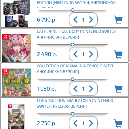
EDITION [NINTENDO SWITCH, АНГЛИЙСКАЯ
ВЕРСИЯ]
6 790
р.
CATHERINE: FULL BODY [NINTENDO SWITCH,
АНГЛИЙСКАЯ ВЕРСИЯ]
2 490
р.
COLLECTION OF MANA [NINTENDO SWITCH,
АНГЛИЙСКАЯ ВЕРСИЯ]
1 950
р.
CONSTRUCTION SIMULATOR 4 [NINTENDO
SWITCH, РУССКАЯ ВЕРСИЯ]
2 750
р.