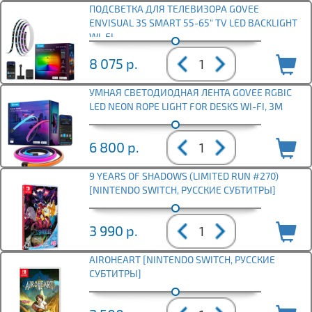
ПОДСВЕТКА ДЛЯ ТЕЛЕВИЗОРА GOVEE
ENVISUAL 3S SMART 55-65" TV LED BACKLIGHT
WI-FI
8 075
р.
УМНАЯ СВЕТОДИОДНАЯ ЛЕНТА GOVEE RGBIC
LED NEON ROPE LIGHT FOR DESKS WI-FI, 3M
6 800
р.
9 YEARS OF SHADOWS (LIMITED RUN #270)
[NINTENDO SWITCH, РУССКИЕ СУБТИТРЫ]
3 990
р.
AIROHEART [NINTENDO SWITCH, РУССКИЕ
СУБТИТРЫ]