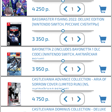
4 250
р.
BASSMASTER FISHING 2022: DELUXE EDITION
[NINTENDO SWITCH, РУССКИЕ СУБТИТРЫ]
3 350
р.
BAYONETTA 2 (INCLUDES BAYONETTA 1 DLC
CODE) [NINTENDO SWITCH, АНГЛИЙСКАЯ
ВЕСИЯ]
3 950
р.
CASTLEVANIA ADVANCE COLLECTION - ARIA OF
SORROW COVER (LIMITED RUN) [NS,
АНГЛИЙСКАЯ ВЕРСИЯ]
4 750
р.
CASTLEVANIA DOMINUS COLLECTION - DELUXE