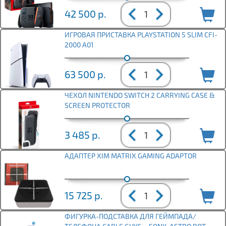
42 500
р.
ИГРОВАЯ ПРИСТАВКА PLAYSTATION 5 SLIM CFI-
2000 A01
63 500
р.
ЧЕХОЛ NINTENDO SWITCH 2 CARRYING CASE &
SCREEN PROTECTOR
3 485
р.
АДАПТЕР XIM MATRIX GAMING ADAPTOR
15 725
р.
ФИГУРКА-ПОДСТАВКА ДЛЯ ГЕЙМПАДА/