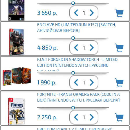
3 650
р.
ENCLAVE HD (LIMITED RUN #157) [SWITCH,
АНГЛИЙСКАЯ ВЕРСИЯ]
4 850
р.
F.I.S.T FORGED IN SHADOW TORCH - LIMITED
EDITION [NINTENDO SWITCH, РУССКИЕ
СУБТИТРЫ]
1 990
р.
FORTNITE -TRANSFORMERS PACK (CODE IN A
BOX) [NINTENDO SWITCH, РУССКАЯ ВЕРСИЯ]
2 250
р.
FREEDOM PLANET 2 (LIMITED RUN #269)