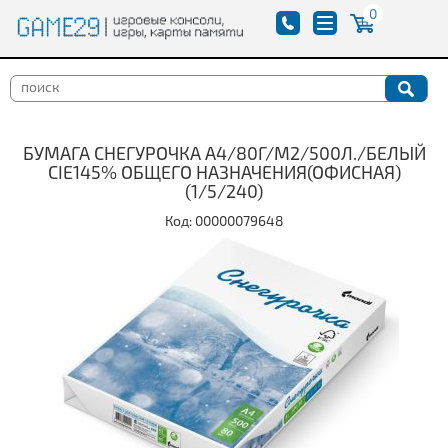
0
БУМАГА СНЕГУРОЧКА A4/80Г/М2/500Л./БЕЛЫЙ
CIE145% ОБЩЕГО НАЗНАЧЕНИЯ(ОФИСНАЯ)
(1/5/240)
Код: 00000079648